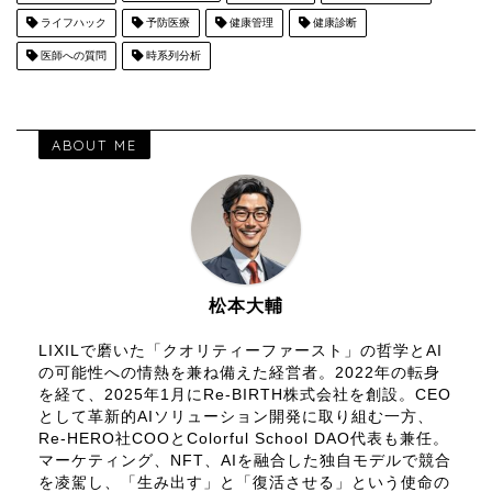
ライフハック
予防医療
健康管理
健康診断
医師への質問
時系列分析
ABOUT ME
松本大輔
LIXILで磨いた「クオリティーファースト」の哲学とAI
の可能性への情熱を兼ね備えた経営者。2022年の転身
を経て、2025年1月にRe-BIRTH株式会社を創設。CEO
として革新的AIソリューション開発に取り組む一方、
Re-HERO社COOとColorful School DAO代表も兼任。
マーケティング、NFT、AIを融合した独自モデルで競合
を凌駕し、「生み出す」と「復活させる」という使命の