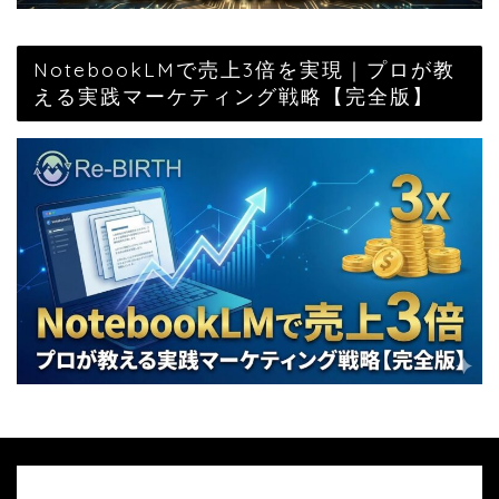
NotebookLMで売上3倍を実現｜プロが教
える実践マーケティング戦略【完全版】