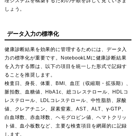
理システムを構築するための手順を詳しく見ていきま
しょう。
データ入力の標準化
健康診断結果を効果的に管理するためには、データ入
力の標準化が重要です。NotebookLMに健康診断結果
を入力する際は、以下の項目を統一した形式で記録す
ることを推奨します。
検査日、身長、体重、BMI、血圧（収縮期・拡張期）、
脈拍数、血糖値、HbA1c、総コレステロール、HDLコ
レステロール、LDLコレステロール、中性脂肪、尿酸
値、クレアチニン、尿素窒素、AST、ALT、γ-GTP、
白血球数、赤血球数、ヘモグロビン値、ヘマトクリッ
ト値、血小板数など、主要な検査項目を網羅的に記録
します。