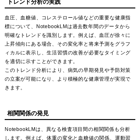
トレンド分析の実践
血圧、血糖値、コレステロール値などの重要な健康指
標について、NotebookLMは過去数年間のデータから
明確なトレンドを識別します。例えば、血圧が徐々に
上昇傾向にある場合、その変化率と将来予測をグラフ
ィカルに表示し、生活習慣の改善が必要なタイミング
を適切に示すことができます。
このトレンド分析により、病気の早期発見や予防対策
の立案が可能になり、より積極的な健康管理が実現で
きます。
相関関係の発見
NotebookLMは、異なる検査項目間の相関関係も分析
します。例えば、体重の変化と血糖値の関係、運動習