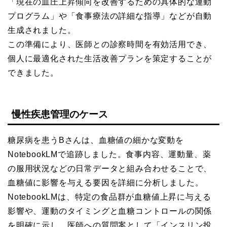
「現在の血圧上昇傾向を改善するための具体的な運動
プログラム」や「食事療法の詳細な指導」などが自動
生成されました。
この準備により、医師との診察時間を有効活用でき、
個人に最適化された生活改善プランを策定することが
できました。
慢性疾患管理のケース
糖尿病を患うBさんは、血糖値の細かな変動を
NotebookLMで追跡しました。食事内容、運動量、薬
の服用状況などの日常データと組み合わせることで、
血糖値に影響を与える要因を詳細に分析しました。
NotebookLMは、特定の食品群が血糖値上昇に与える
影響や、運動のタイミングと血糖コントロールの関係
を明確に示し、医師への質問案として「インスリン投