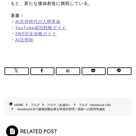
もと、新たな価値創造に挑戦している。
著書：
・
AI共存時代の人間革命
・
YouTube成功戦略ガイド
・
SNS完全攻略ガイド
・
AI活用術
HOME
ブログ
ブログ（生成AI）
ブログ（Notebook LM）
NotebookLMで健康診断結果を時系列管理！医師への質問準備術
RELATED POST