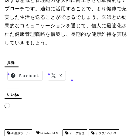
対する意識と管理能力を大幅に向上させる革新的なア
プローチです。適切に活用することで、より健康で充
実した生活を送ることができるでしょう。医師との効
果的なコミュニケーションを通じて、個人に最適化さ
れた健康管理戦略を構築し、長期的な健康維持を実現
していきましょう。
共有:
Facebook
X
いいね:
読
み
込
み
中…
AI生成ツール
NotebookLM
データ管理
デジタルヘルス