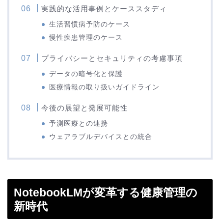
実践的な活用事例とケーススタディ
生活習慣病予防のケース
慢性疾患管理のケース
プライバシーとセキュリティの考慮事項
データの暗号化と保護
医療情報の取り扱いガイドライン
今後の展望と発展可能性
予測医療との連携
ウェアラブルデバイスとの統合
NotebookLMが変革する健康管理の
新時代