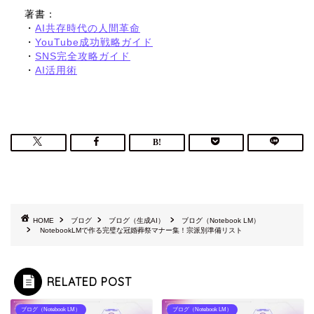
著書：
・
AI共存時代の人間革命
・
YouTube成功戦略ガイド
・
SNS完全攻略ガイド
・
AI活用術
HOME
ブログ
ブログ（生成AI）
ブログ（Notebook LM）
NotebookLMで作る完璧な冠婚葬祭マナー集！宗派別準備リスト
RELATED POST
ブログ（Notebook LM）
ブログ（Notebook LM）