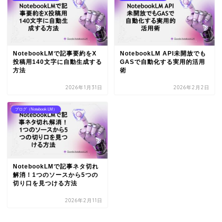
NotebookLMで記事要約をX
NotebookLM API未開放でも
投稿用140文字に自動生成する
GASで自動化する実用的活用
方法
術
2026年1月31日
2026年2月2日
ブログ（Notebook LM）
NotebookLMで記事ネタ切れ
解消！1つのソースから5つの
切り口を見つける方法
2026年2月11日