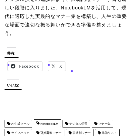
しい段階に入りました。NotebookLMを活用して、現
代に適応した実践的なマナー集を構築し、人生の重要
な場面で適切な振る舞いができる準備を整えましょ
う。
共有:
Facebook
X
いいね:
AI生成ツール
NotebookLM
デジタル学習
マナー集
ライフハック
冠婚葬祭マナー
宗派別マナー
準備リスト