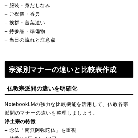
– 服装・身だしなみ
– ご祝儀・香典
– 挨拶・言葉遣い
– 持参品・準備物
– 当日の流れと注意点
宗派別マナーの違いと比較表作成
仏教宗派間の違いを明確化
NotebookLMの強力な比較機能を活用して、仏教各宗
派間のマナーの違いを整理しましょう。
浄土宗の特徴
– 念仏「南無阿弥陀仏」を重視