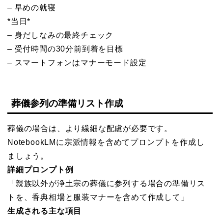
– 早めの就寝
*当日*
– 身だしなみの最終チェック
– 受付時間の30分前到着を目標
– スマートフォンはマナーモード設定
葬儀参列の準備リスト作成
葬儀の場合は、より繊細な配慮が必要です。
NotebookLMに宗派情報を含めてプロンプトを作成し
ましょう。
詳細プロンプト例
「親族以外が浄土宗の葬儀に参列する場合の準備リス
トを、香典相場と服装マナーを含めて作成して」
生成される主な項目