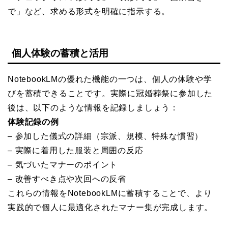
で」など、求める形式を明確に指示する。
個人体験の蓄積と活用
NotebookLMの優れた機能の一つは、個人の体験や学
びを蓄積できることです。実際に冠婚葬祭に参加した
後は、以下のような情報を記録しましょう：
体験記録の例
– 参加した儀式の詳細（宗派、規模、特殊な慣習）
– 実際に着用した服装と周囲の反応
– 気づいたマナーのポイント
– 改善すべき点や次回への反省
これらの情報をNotebookLMに蓄積することで、より
実践的で個人に最適化されたマナー集が完成します。