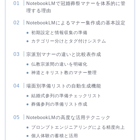
NotebookLMで冠婚葬祭マナーを体系的に管
理する理由
NotebookLMによるマナー集作成の基本設定
初期設定と情報収集の準備
カテゴリー分けとタグ付けシステム
宗派別マナーの違いと比較表作成
仏教宗派間の違いを明確化
神道とキリスト教のマナー整理
場面別準備リストの自動生成機能
結婚式参列の準備チェックリスト
葬儀参列の準備リスト作成
NotebookLMの高度な活用テクニック
プロンプトエンジニアリングによる精度向上
個人体験の蓄積と活用