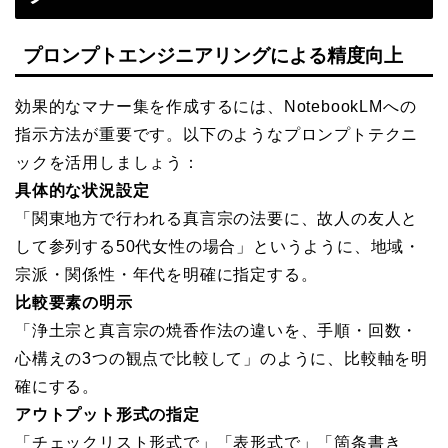
プロンプトエンジニアリングによる精度向上
効果的なマナー集を作成するには、NotebookLMへの
指示方法が重要です。以下のようなプロンプトテクニ
ックを活用しましょう：
具体的な状況設定
「関東地方で行われる真言宗の法要に、故人の友人と
して参列する50代女性の場合」というように、地域・
宗派・関係性・年代を明確に指定する。
比較要素の明示
「浄土宗と真言宗の焼香作法の違いを、手順・回数・
心構えの3つの観点で比較して」のように、比較軸を明
確にする。
アウトプット形式の指定
「チェックリスト形式で」「表形式で」「箇条書き