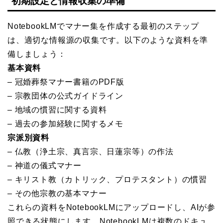
初期設定と情報収集の準備
NotebookLMでマナー集を作成する最初のステップ
は、適切な情報源の収集です。以下のような資料を準
備しましょう：
基本資料
– 冠婚葬祭マナー書籍のPDF版
– 宗教団体の公式ガイドライン
– 地域の慣習に関する資料
– 過去の参加経験に関するメモ
宗派別資料
– 仏教（浄土宗、真言宗、日蓮宗等）の作法
– 神道の儀式マナー
– キリスト教（カトリック、プロテスタント）の慣習
– その他宗教の基本マナー
これらの資料をNotebookLMにアップロードし、AIが参
照できる状態にします。NotebookLMは複数のドキュ