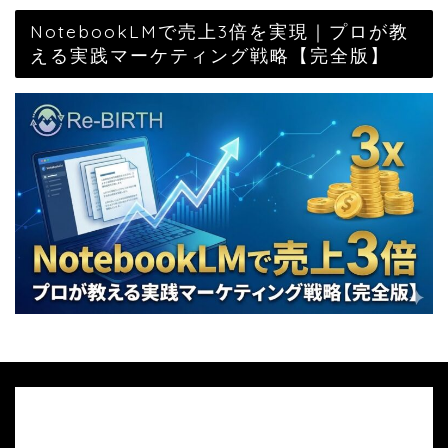
NotebookLMで売上3倍を実現｜プロが教
える実践マーケティング戦略【完全版】