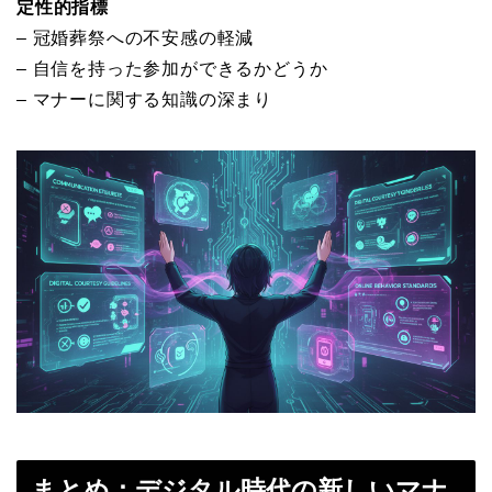
定性的指標
– 冠婚葬祭への不安感の軽減
– 自信を持った参加ができるかどうか
– マナーに関する知識の深まり
まとめ：デジタル時代の新しいマナ