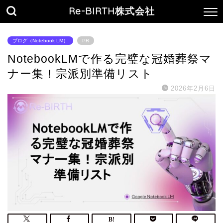
Re-BIRTH株式会社
ブログ（Notebook LM）
PR
NotebookLMで作る完璧な冠婚葬祭マ
ナー集！宗派別準備リスト
2026年2月6日