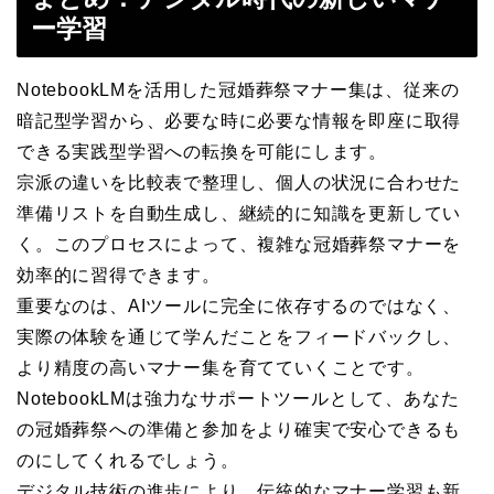
ー学習
NotebookLMを活用した冠婚葬祭マナー集は、従来の
暗記型学習から、必要な時に必要な情報を即座に取得
できる実践型学習への転換を可能にします。
宗派の違いを比較表で整理し、個人の状況に合わせた
準備リストを自動生成し、継続的に知識を更新してい
く。このプロセスによって、複雑な冠婚葬祭マナーを
効率的に習得できます。
重要なのは、AIツールに完全に依存するのではなく、
実際の体験を通じて学んだことをフィードバックし、
より精度の高いマナー集を育てていくことです。
NotebookLMは強力なサポートツールとして、あなた
の冠婚葬祭への準備と参加をより確実で安心できるも
のにしてくれるでしょう。
デジタル技術の進歩により、伝統的なマナー学習も新