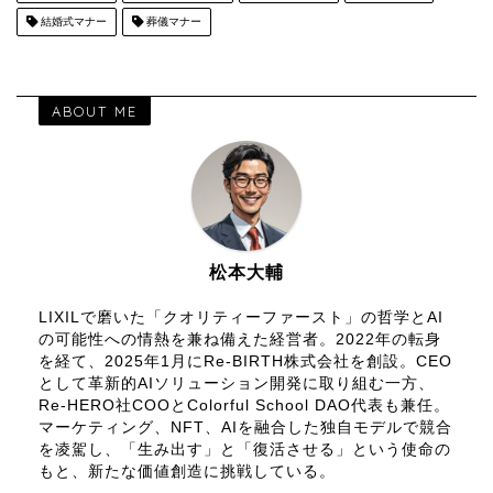
結婚式マナー
葬儀マナー
ABOUT ME
松本大輔
LIXILで磨いた「クオリティーファースト」の哲学とAI
の可能性への情熱を兼ね備えた経営者。2022年の転身
を経て、2025年1月にRe-BIRTH株式会社を創設。CEO
として革新的AIソリューション開発に取り組む一方、
Re-HERO社COOとColorful School DAO代表も兼任。
マーケティング、NFT、AIを融合した独自モデルで競合
を凌駕し、「生み出す」と「復活させる」という使命の
もと、新たな価値創造に挑戦している。