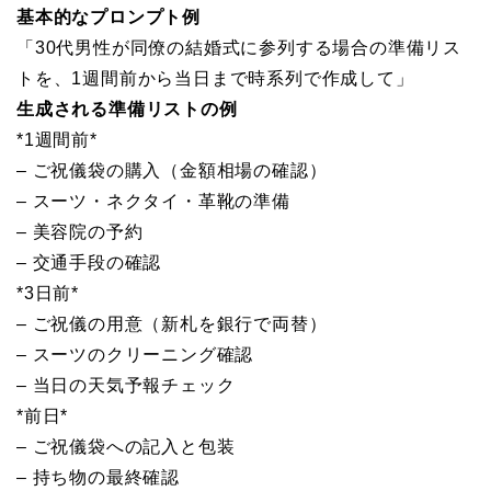
基本的なプロンプト例
「30代男性が同僚の結婚式に参列する場合の準備リス
トを、1週間前から当日まで時系列で作成して」
生成される準備リストの例
*1週間前*
– ご祝儀袋の購入（金額相場の確認）
– スーツ・ネクタイ・革靴の準備
– 美容院の予約
– 交通手段の確認
*3日前*
– ご祝儀の用意（新札を銀行で両替）
– スーツのクリーニング確認
– 当日の天気予報チェック
*前日*
– ご祝儀袋への記入と包装
– 持ち物の最終確認