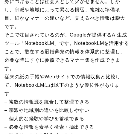
身につけることは社会人として欠かせません。しか
し、宗派や地域によって異なる慣習、複雑な準備項
目、細かなマナーの違いなど、覚えるべき情報は膨大
です。
そこで注目されているのが、Googleが提供するAI生成
ツール「NotebookLM」です。NotebookLMを活用する
ことで、散在する冠婚葬祭の情報を体系的に整理し、
必要な時にすぐに参照できるマナー集を作成できま
す。
従来の紙の手帳やWebサイトでの情報収集と比較し
て、NotebookLMには以下のような優位性がありま
す：
– 複数の情報源を統合して整理できる
– 宗派や地域別の違いを比較しやすい
– 個人的な経験や学びを蓄積できる
– 必要な情報を素早く検索・抽出できる