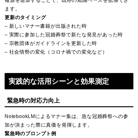
報源を追加することで、既存の知識ベースを拡張でき
ます。
更新のタイミング
– 新しいマナー書籍が出版された時
– 実際に参加した冠婚葬祭で新たな発見があった時
– 宗教団体がガイドラインを更新した時
– 社会情勢の変化（コロナ禍での変化など）
実践的な活用シーンと効果測定
緊急時の対応力向上
NotebookLMによるマナー集は、急な冠婚葬祭への参
加が決まった際に真価を発揮します。
緊急時のプロンプト例