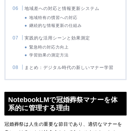
地域差への対応と情報更新システム
地域特有の慣習への対応
継続的な情報更新の仕組み
実践的な活用シーンと効果測定
緊急時の対応力向上
学習効果の測定方法
まとめ：デジタル時代の新しいマナー学習
NotebookLMで冠婚葬祭マナーを体
系的に管理する理由
冠婚葬祭は人生の重要な節目であり、適切なマナーを