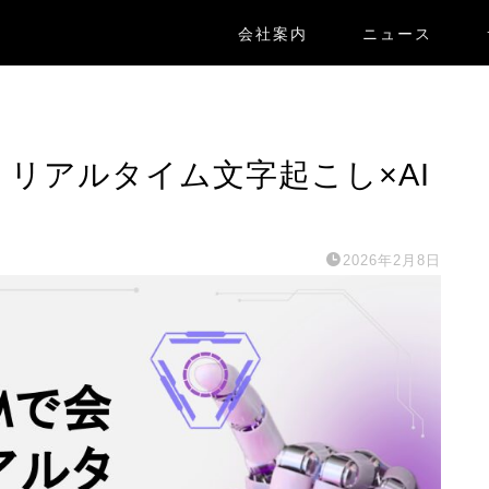
会社案内
ニュース
命！リアルタイム文字起こし×AI
2026年2月8日