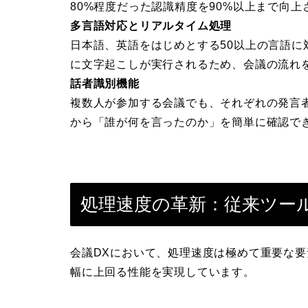
80%程度だった認識精度を90%以上まで向上
多言語対応とリアルタイム処理
日本語、英語をはじめとする50以上の言語
に文字起こしが実行されるため、会議の流れ
話者識別機能
複数人が参加する会議でも、それぞれの発言
から「誰が何を言ったのか」を簡単に確認で
処理速度の革新：従来ツー
会議DXにおいて、処理速度は極めて重要な要素
幅に上回る性能を実現しています。