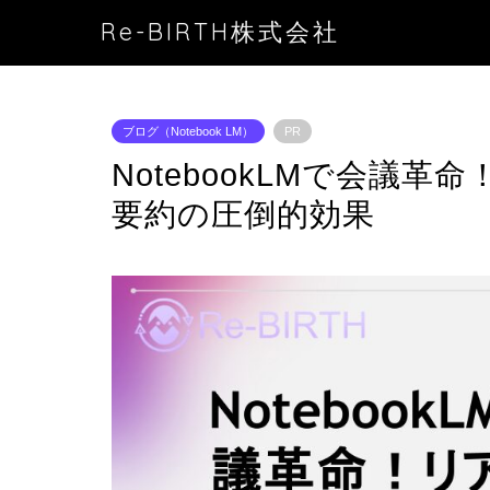
Re-BIRTH株式会社
ブログ（Notebook LM）
PR
NotebookLMで会議革
要約の圧倒的効果