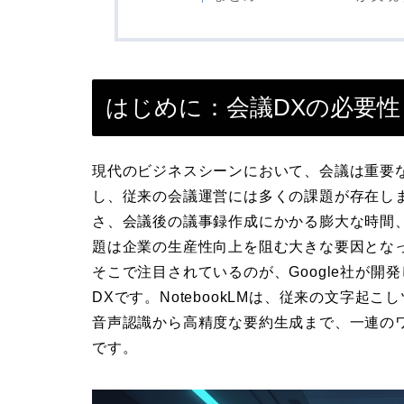
はじめに：会議DXの必要
現代のビジネスシーンにおいて、会議は重要
し、従来の会議運営には多くの課題が存在し
さ、会議後の議事録作成にかかる膨大な時間
題は企業の生産性向上を阻む大きな要因とな
そこで注目されているのが、Google社が開発し
DXです。NotebookLMは、従来の文字
音声認識から高精度な要約生成まで、一連の
です。