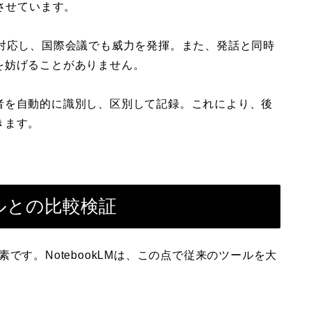
させています。
に対応し、国際会議でも威力を発揮。また、発話と同時
を妨げることがありません。
者を自動的に識別し、区別して記録。これにより、後
きます。
ルとの比較検証
です。NotebookLMは、この点で従来のツールを大