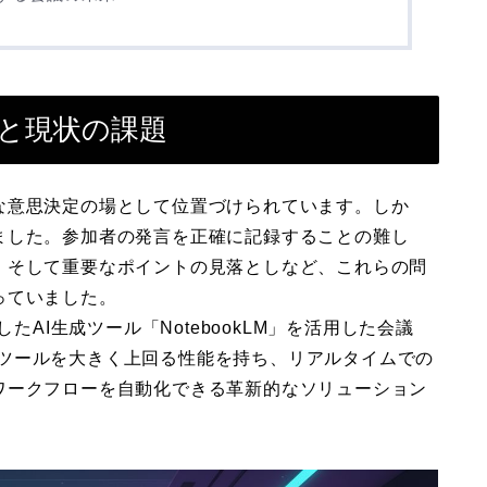
性と現状の課題
な意思決定の場として位置づけられています。しか
ました。参加者の発言を正確に記録することの難し
、そして重要なポイントの見落としなど、これらの問
っていました。
たAI生成ツール「NotebookLM」を活用した会議
起こしツールを大きく上回る性能を持ち、リアルタイムでの
ワークフローを自動化できる革新的なソリューション