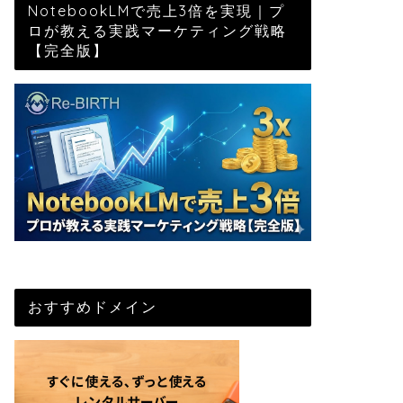
NotebookLMで売上3倍を実現｜プ
ロが教える実践マーケティング戦略
【完全版】
おすすめドメイン