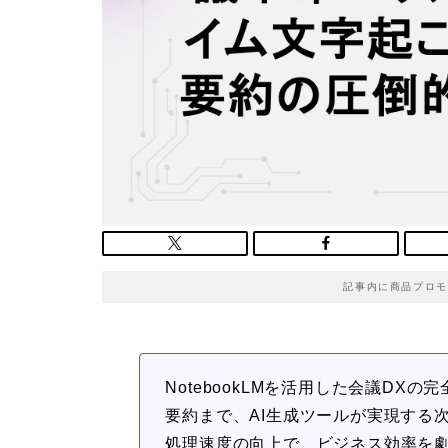
記事内に商品プロモ
NotebookLMを活用した会議D
要約まで、AI生成ツールが実現する
処理速度の向上で、ビジネス効率を