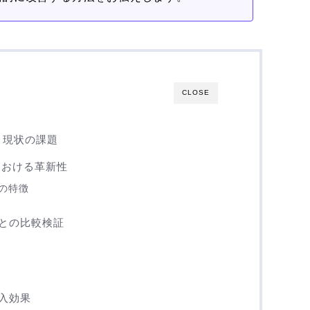
CLOSE
と現状の課題
Xにおける革新性
の特徴
との比較検証
入効果