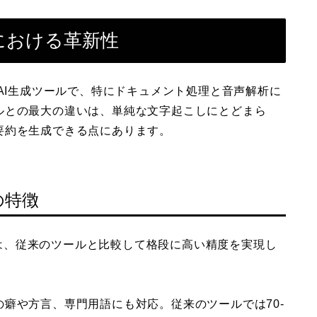
DXにおける革新性
世代のAI生成ツールで、特にドキュメント処理と音声解析に
ルとの最大の違いは、単純な文字起こしにとどまら
要約を生成できる点にあります。
の特徴
機能は、従来のツールと比較して格段に高い精度を実現し
癖や方言、専門用語にも対応。従来のツールでは70-