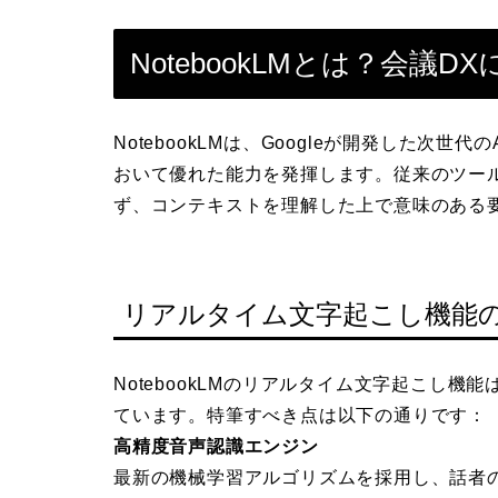
NotebookLMとは？会議
NotebookLMは、Googleが開発した次
おいて優れた能力を発揮します。従来のツー
ず、コンテキストを理解した上で意味のある
リアルタイム文字起こし機能
NotebookLMのリアルタイム文字起こし
ています。特筆すべき点は以下の通りです：
高精度音声認識エンジン
最新の機械学習アルゴリズムを採用し、話者の