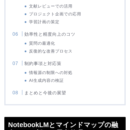
文献レビューでの活用
プロジェクト企画での応用
学習計画の策定
効率性と精度向上のコツ
質問の最適化
反復的な改善プロセス
制約事項と対応策
情報源の制限への対処
AI生成内容の検証
まとめと今後の展望
NotebookLMとマインドマップの融