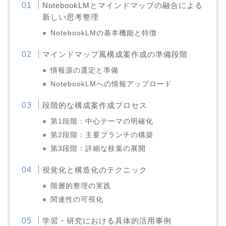
NotebookLMとマインドマップの融合による
新しい思考整理
NotebookLMの基本機能と特徴
マインドマップ風構成案作成の準備段階
情報源の選定と準備
NotebookLMへの情報アップロード
段階的な構成案作成プロセス
第1段階：中心テーマの明確化
第2段階：主要ブランチの構築
第3段階：詳細な枝葉の展開
視覚化と構造化のテクニック
階層的整理の実践
関連性の可視化
学習・研究における具体的活用事例