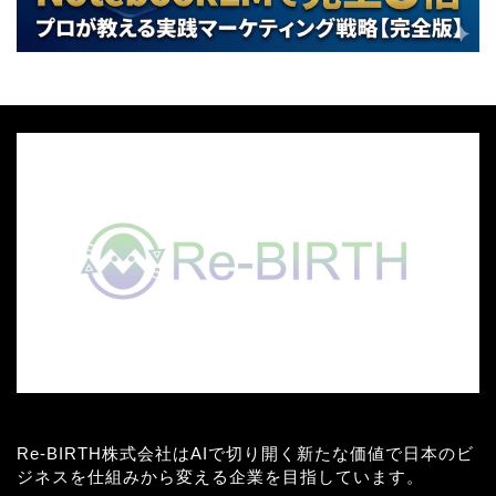
Re-BIRTH株式会社はAIで切り開く新たな価値で日本のビ
ジネスを仕組みから変える企業を目指しています。