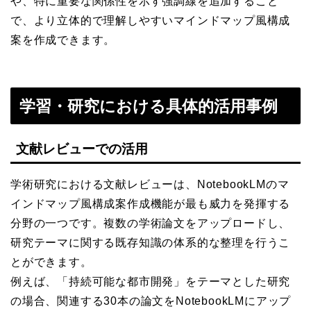
や、特に重要な関係性を示す強調線を追加すること
で、より立体的で理解しやすいマインドマップ風構成
案を作成できます。
学習・研究における具体的活用事例
文献レビューでの活用
学術研究における文献レビューは、NotebookLMのマ
インドマップ風構成案作成機能が最も威力を発揮する
分野の一つです。複数の学術論文をアップロードし、
研究テーマに関する既存知識の体系的な整理を行うこ
とができます。
例えば、「持続可能な都市開発」をテーマとした研究
の場合、関連する30本の論文をNotebookLMにアップ