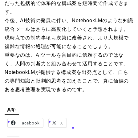
だった包括的で体系的な構成案を短時間で作成できま
す。
今後、AI技術の発展に伴い、NotebookLMのような知識
統合ツールはさらに高度化していくと予想されます。
現時点での制約事項も次第に改善され、より大規模で
複雑な情報の処理が可能になることでしょう。
重要なのは、AIツールを盲目的に信頼するのではな
く、人間の判断力と組み合わせて活用することです。
NotebookLMが提供する構成案を出発点として、自ら
の専門知識と批判的思考を加えることで、真に価値の
ある思考整理を実現できるのです。
共有:
Facebook
X