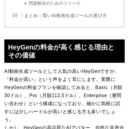
問題解決のためのリソース
まとめ：賢いAI動画生成ツールの選び方
HeyGenの料金が高く感じる理由と
その価値
AI動画生成ツールとして人気の高いHeyGenですが、
「料金が高い」という声をよく耳にします。実際に
HeyGenの料金プランを確認してみると、Basic（月額
30ドル）、Pro（月額112.5ドル）、Enterprise（要問
い合わせ）という構成になっており、確かに気軽に試
すには少しハードルが高いと感じる方も多いでしょ
う。
しかし、HeyGenの高品質なAIアバター、自然な音声合