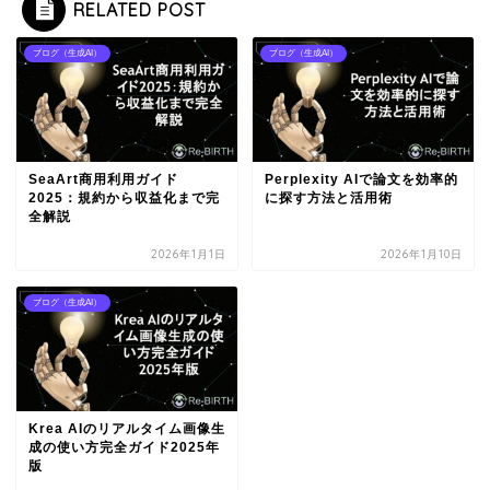
RELATED POST
ブログ（生成AI）
ブログ（生成AI）
SeaArt商用利用ガイド
Perplexity AIで論文を効率的
2025：規約から収益化まで完
に探す方法と活用術
全解説
2026年1月1日
2026年1月10日
ブログ（生成AI）
Krea AIのリアルタイム画像生
成の使い方完全ガイド2025年
版