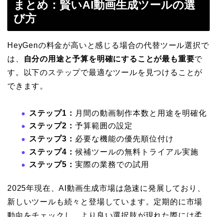
まとめ：賢いAI動画生成ツールの選
び方
HeyGenの料金が高いと感じる場合の代替ツール選択で
は、
自分の用途と予算を明確にすることが最も重要
で
す。以下のステップで最適なツールを見つけることが
できます。
ステップ1：
月間の動画制作本数と用途を明確化
ステップ2：
予算範囲の設定
ステップ3：
必要な機能の優先順位付け
ステップ4：
候補ツールの無料トライアル実施
ステップ5：
実際の業務での試用
2025年現在、AI動画生成市場は急速に発展しており、
新しいツールも続々と登場しています。定期的に市場
動向をチェックし、より良い選択肢が現れた際には柔