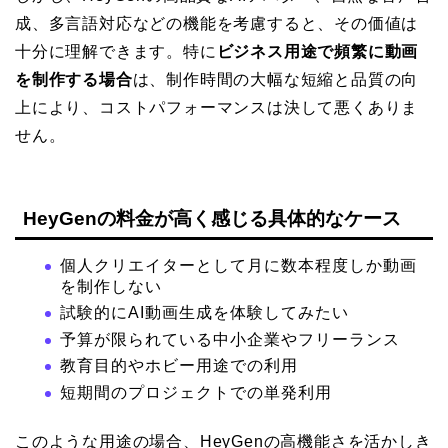
成、多言語対応などの機能を考慮すると、その価値は
十分に理解できます。特に
ビジネス用途で頻繁に動画
を制作する場合
は、制作時間の大幅な短縮と品質の向
上により、コストパフォーマンスは決して悪くありま
せん。
HeyGenの料金が高く感じる具体的なケース
個人クリエイターとして月に数本程度しか動画
を制作しない
試験的にAI動画生成を体験してみたい
予算が限られている中小企業やフリーランス
教育目的やホビー用途での利用
短期間のプロジェクトでの単発利用
このような用途の場合、HeyGenの高機能さを活かしき