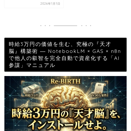
2026年1月1日
時給3万円の価値を生む、究極の『天才
脳』構築術 ― NotebookLM × GAS × n8n
で他人の叡智を完全自動で資産化する「AI
参謀」マニュアル