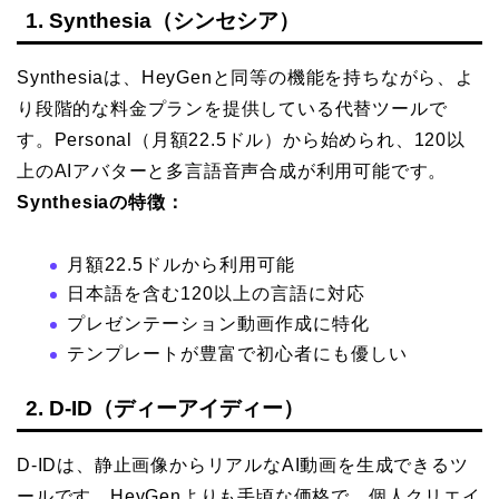
1. Synthesia（シンセシア）
Synthesiaは、HeyGenと同等の機能を持ちながら、よ
り段階的な料金プランを提供している代替ツールで
す。Personal（月額22.5ドル）から始められ、120以
上のAIアバターと多言語音声合成が利用可能です。
Synthesiaの特徴：
月額22.5ドルから利用可能
日本語を含む120以上の言語に対応
プレゼンテーション動画作成に特化
テンプレートが豊富で初心者にも優しい
2. D-ID（ディーアイディー）
D-IDは、静止画像からリアルなAI動画を生成できるツ
ールです。HeyGenよりも手頃な価格で、個人クリエイ