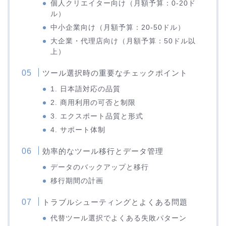
個人クリエイター向け（月額予算：0-20ド
ル）
中小企業向け（月額予算：20-50ドル）
大企業・代理店向け（月額予算：50ドル以
上）
ツール選択時の重要なチェックポイント
1. 日本語対応の品質
2. 商用利用の可否と制限
3. エクスポート品質と形式
4. サポート体制
効率的なツール移行とデータ管理
データのバックアップと移行
移行期間の計画
トラブルシューティングとよくある問題
代替ツール選択でよくある失敗パターン