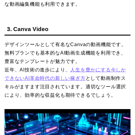
な動画編集機能も利用できます。
3. Canva Video
デザインツールとして有名なCanvaの動画機能です。
無料プランでも基本的なAI動画生成機能を利用でき、
豊富なテンプレートが魅力です。
近年、AI技術の進歩により、
人生を豊かにする今しか
できないAI革命時代の新しい稼ぎ方
として動画制作ス
キルがますます注目されています。適切なツール選択
により、効率的な収益化も期待できるでしょう。