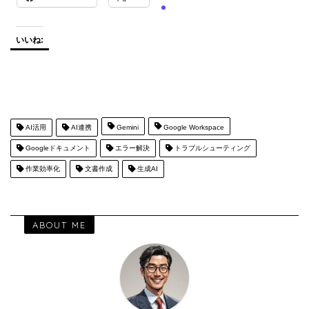
いいね:
AI活用
AI連携
Gemini
Google Workspace
Googleドキュメント
エラー解決
トラブルシューティング
作業効率化
文書作成
生成AI
ABOUT ME