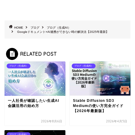
HOME
ブログ
ブログ（生成AI）
Googleドキュメント×AI連携ができない時の解決法【2025年最新】
RELATED POST
ブログ（生成AI）
ブログ（生成AI）
一人社長が確認したい生成AI
Stable Diffusion SD3
会議活用の始め方
Mediumの使い方完全ガイド
【2026年最新版】
2026年8月6日
2026年4月5日
ブログ（生成AI）