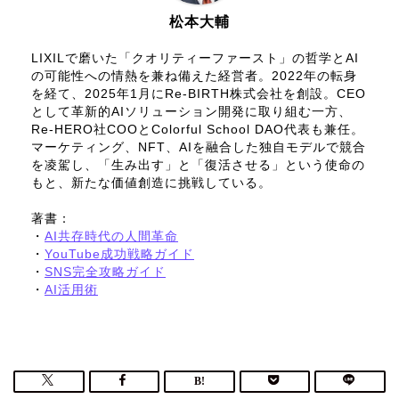
松本大輔
LIXILで磨いた「クオリティーファースト」の哲学とAI
の可能性への情熱を兼ね備えた経営者。2022年の転身
を経て、2025年1月にRe-BIRTH株式会社を創設。CEO
として革新的AIソリューション開発に取り組む一方、
Re-HERO社COOとColorful School DAO代表も兼任。
マーケティング、NFT、AIを融合した独自モデルで競合
を凌駕し、「生み出す」と「復活させる」という使命の
もと、新たな価値創造に挑戦している。
著書：
・
AI共存時代の人間革命
・
YouTube成功戦略ガイド
・
SNS完全攻略ガイド
・
AI活用術