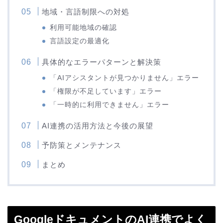
地域・言語制限への対処
利用可能地域の確認
言語設定の最適化
具体的なエラーパターンと解決策
「AIアシスタントが見つかりません」エラー
「権限が不足しています」エラー
「一時的に利用できません」エラー
AI連携の活用方法と今後の展望
予防策とメンテナンス
まとめ
GoogleドキュメントのAI連携でよく