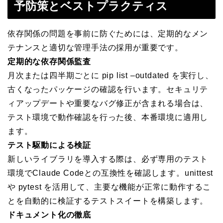
予防策とベストプラクティス
依存関係の問題を事前に防ぐためには、定期的なメン
テナンスと適切な管理手法の採用が重要です。
定期的な依存関係監査
月次または四半期ごとに pip list –outdated を実行し、
古くなったパッケージの確認を行います。セキュリテ
ィアップデートや重要なバグ修正が含まれる場合は、
テスト環境で動作確認を行った後、本番環境に適用し
ます。
テスト駆動による検証
新しいライブラリを導入する際は、必ず専用のテスト
環境でClaude Codeとの互換性を確認します。unittest
や pytest を活用して、主要な機能が正常に動作するこ
とを自動的に検証するテストスイートを構築します。
ドキュメント化の徹底