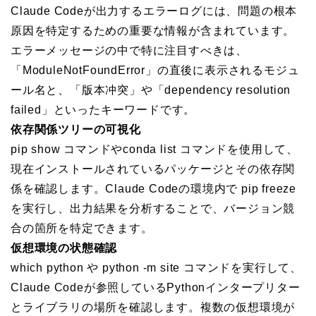
Claude Codeが出力するエラーログには、問題の根本
原因を特定するための重要な情報が含まれています。
エラーメッセージの中で特に注目すべきは、
「ModuleNotFoundError」の直後に表示されるモジュ
ール名と、「版本冲突」や「dependency resolution
failed」といったキーワードです。
依存関係ツリーの可視化
pip show コマンドやconda list コマンドを使用して、
現在インストールされているパッケージとその依存関
係を確認します。Claude Codeの環境内で pip freeze
を実行し、出力結果を分析することで、バージョン競
合の箇所を特定できます。
仮想環境の状態確認
which python や python -m site コマンドを実行して、
Claude Codeが参照しているPythonインタープリター
とライブラリの場所を確認します。複数の仮想環境が