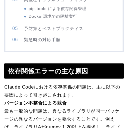
pip-tools による依存関係管理
Docker環境での隔離実行
予防策とベストプラクティス
緊急時の対応手順
依存関係エラーの主な原因
Claude Codeにおける依存関係の問題は、主に以下の
要因によって引き起こされます。
バージョン不整合による競合
最も一般的な問題は、異なるライブラリが同一パッケ
ージの異なるバージョンを要求することです。例え
ば、ライブラリAがnumpy 1.20以上を要求し、ライブ