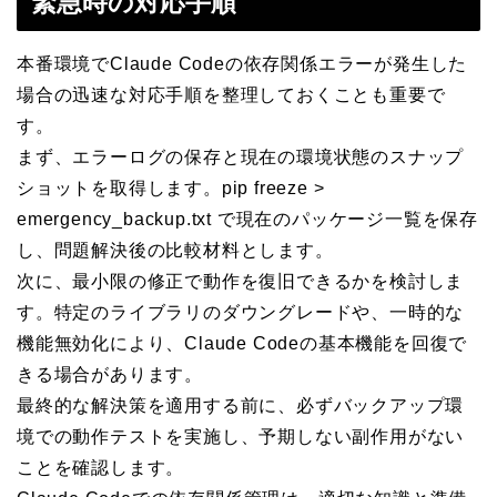
緊急時の対応手順
本番環境でClaude Codeの依存関係エラーが発生した
場合の迅速な対応手順を整理しておくことも重要で
す。
まず、エラーログの保存と現在の環境状態のスナップ
ショットを取得します。pip freeze >
emergency_backup.txt で現在のパッケージ一覧を保存
し、問題解決後の比較材料とします。
次に、最小限の修正で動作を復旧できるかを検討しま
す。特定のライブラリのダウングレードや、一時的な
機能無効化により、Claude Codeの基本機能を回復で
きる場合があります。
最終的な解決策を適用する前に、必ずバックアップ環
境での動作テストを実施し、予期しない副作用がない
ことを確認します。