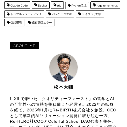
Claude Code
Docker
pip
Python環境
requirements.txt
トラブルシューティング
パッケージ管理
ライブラリ競合
仮想環境
依存関係エラー
ABOUT ME
松本大輔
LIXILで磨いた「クオリティーファースト」の哲学とAI
の可能性への情熱を兼ね備えた経営者。2022年の転身
を経て、2025年1月にRe-BIRTH株式会社を創設。CEO
として革新的AIソリューション開発に取り組む一方、
Re-HERO社COOとColorful School DAO代表も兼任。