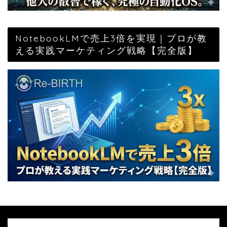
NotebookLMで売上3倍を実現｜プロが教
える実践マーケティング戦略【完全版】