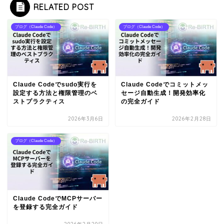
RELATED POST
ブログ（Claude Code）
ブログ（Claude Code）
Claude Codeでsudo実行を
Claude Codeでコミットメッ
設定する方法と権限管理のベ
セージ自動生成！開発効率化
ストプラクティス
の完全ガイド
2026年3月6日
2026年2月28日
ブログ（Claude Code）
Claude CodeでMCPサーバー
を登録する完全ガイド