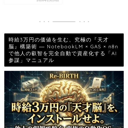
2026年2月20日
時給3万円の価値を生む、究極の『天才
脳』構築術 ― NotebookLM × GAS × n8n
で他人の叡智を完全自動で資産化する「AI
参謀」マニュアル