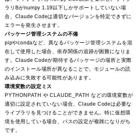
ラリBがnumpy 1.19以下しかサポートしていない場
合、Claude Codeは適切なバージョンを特定できずに
エラーを発生させます。
パッケージ管理システムの不備
pipやcondaなど、異なるパッケージ管理システムを混
在して使用した場合、依存関係の追跡が困難になりま
す。Claude Codeが期待するパッケージの場所と実際
のインストール場所が異なることで、モジュールの読
み込みに失敗する可能性があります。
環境変数の設定ミス
PYTHONPATH や CLAUDE_PATH などの環境変数が
適切に設定されていない場合、Claude Codeは必要な
ライブラリを見つけることができません。特に仮想環
境を使用している場合、パスの設定が複雑になりがち
です。