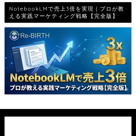
NotebookLMで売上3倍を実現｜プロが教
える実践マーケティング戦略【完全版】