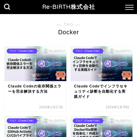
Re-BIRTH株式会社
― TAG ―
Docker
ブログ（Claude Code）
ブログ（Claude Code）
Claude Codeの依存関係エラ
Claude Codeでインフラセキ
ーを完全解決する方法
ュリティ診断を自動化する実
践ガイド
2026年2月27日
2026年2月19日
ブログ（Claude Code）
ブログ（Claude Code）