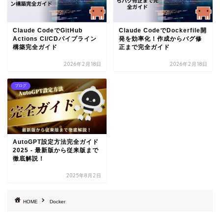
Claude CodeでGitHub
Claude CodeでDockerfile開
Actions CI/CDパイプライン
発を効率化！作成からバグ修
構築完全ガイド
正まで完全ガイド
2026年2月18日
2026年2月18日
ブログ
AutoGPT設定方法完全ガイド
2025 - 最新版から従来版まで
徹底解説！
2025年8月2日
HOME
Docker