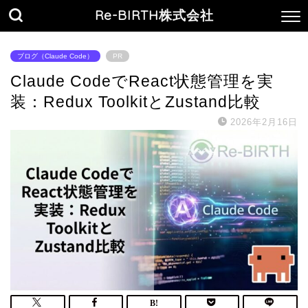
Re-BIRTH株式会社
ブログ（Claude Code）
PR
Claude CodeでReact状態管理を実
装：Redux ToolkitとZustand比較
2026年2月16日