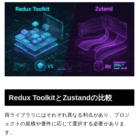
Redux ToolkitとZustandの比較
両ライブラリにはそれぞれ異なる利点があり、プロジ
ェクトの規模や要件に応じて選択する必要がありま
す。