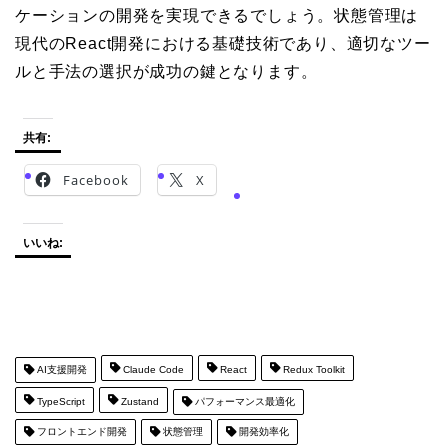
ケーションの開発を実現できるでしょう。状態管理は
現代のReact開発における基礎技術であり、適切なツー
ルと手法の選択が成功の鍵となります。
共有:
Facebook
X
いいね:
AI支援開発
Claude Code
React
Redux Toolkit
TypeScript
Zustand
パフォーマンス最適化
フロントエンド開発
状態管理
開発効率化