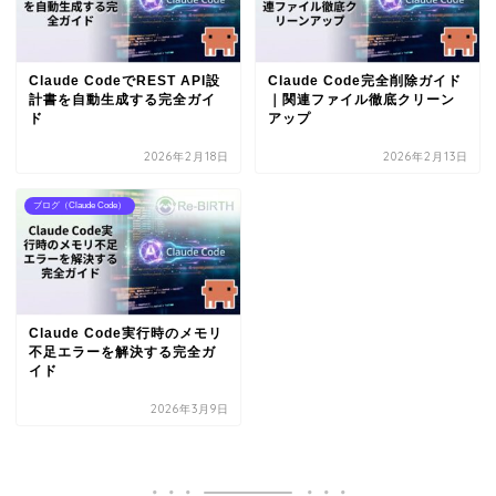
Claude CodeでREST API設
Claude Code完全削除ガイド
計書を自動生成する完全ガイ
｜関連ファイル徹底クリーン
ド
アップ
2026年2月18日
2026年2月13日
ブログ（Claude Code）
Claude Code実行時のメモリ
不足エラーを解決する完全ガ
イド
2026年3月9日