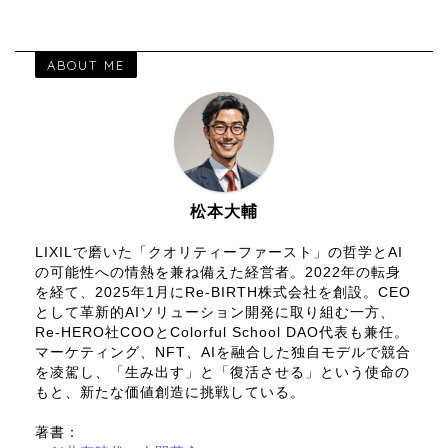
ABOUT ME
松本大輔
LIXILで磨いた「クオリティーファースト」の哲学とAI
の可能性への情熱を兼ね備えた経営者。2022年の転身
を経て、2025年1月にRe-BIRTH株式会社を創設。CEO
として革新的AIソリューション開発に取り組む一方、
Re-HERO社COOとColorful School DAO代表も兼任。
マーケティング、NFT、AIを融合した独自モデルで競合
を凌駕し、「生み出す」と「復活させる」という使命の
もと、新たな価値創造に挑戦している。
著書：