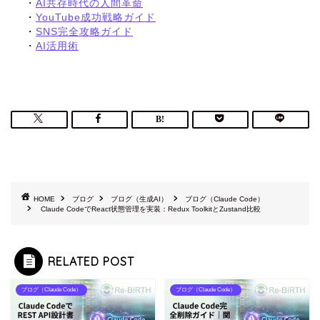
・
AI共存時代の人間革命
・
YouTube成功戦略ガイド
・
SNS完全攻略ガイド
・
AI活用術
HOME
ブログ
ブログ（生成AI）
ブログ（Claude Code）
Claude CodeでReact状態管理を実装：Redux ToolkitとZustand比較
RELATED POST
ブログ（Claude Code）
ブログ（Claude Code）