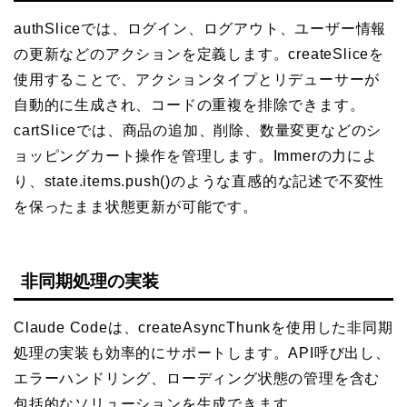
authSliceでは、ログイン、ログアウト、ユーザー情報
の更新などのアクションを定義します。createSliceを
使用することで、アクションタイプとリデューサーが
自動的に生成され、コードの重複を排除できます。
cartSliceでは、商品の追加、削除、数量変更などのシ
ョッピングカート操作を管理します。Immerの力によ
り、state.items.push()のような直感的な記述で不変性
を保ったまま状態更新が可能です。
非同期処理の実装
Claude Codeは、createAsyncThunkを使用した非同期
処理の実装も効率的にサポートします。API呼び出し、
エラーハンドリング、ローディング状態の管理を含む
包括的なソリューションを生成できます。