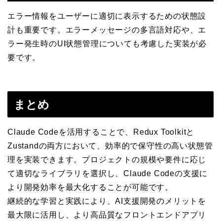
エラー情報をユーザーに適切に表示するための状態設
計も重要です。エラーメッセージの多言語対応や、エ
ラー発生時のUI状態管理についても考慮した実装が必
要です。
まとめ
Claude Codeを活用することで、Redux Toolkitと
Zustandの両方において、効率的で保守性の高い状態管
理を実装できます。プロジェクトの規模や要件に応じ
て適切なライブラリを選択し、Claude Codeの支援に
より開発効率を最大化することが可能です。
継続的な学習と実践により、AI支援開発のメリットを
最大限に活用し、より高品質なフロントエンドアプリ