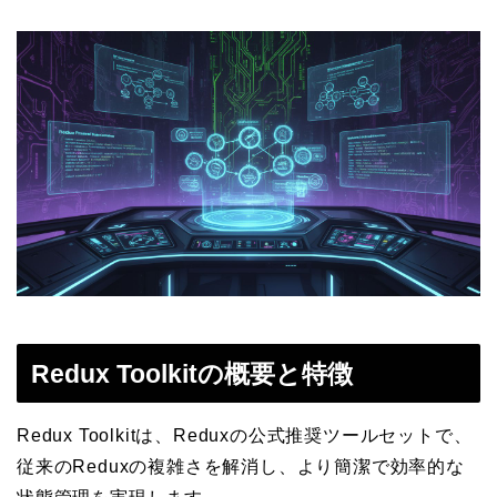
Redux Toolkitの概要と特徴
Redux Toolkitは、Reduxの公式推奨ツールセットで、
従来のReduxの複雑さを解消し、より簡潔で効率的な