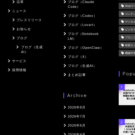
沿革
ブログ（Claude
Web
Code）
ニュース
コンテ
ブログ（Codex）
プレスリリース
デジタ
ブログ（Lovart）
お知らせ
ビジネ
ブログ（Notebook
プロン
ブログ
LM）
検索エ
ブログ（生成
ブログ（OpenClaw）
AI）
機械学
ブログ（X）
サービス
ブログ（生成AI）
採用情報
Popu
まとめ記事
1
Archive
2026年8月
2026年7月
2
2026年6月
2026年4月