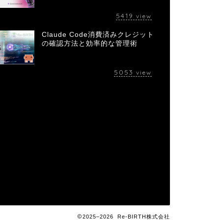
5419
view
Claude Code消費済みクレジット
の確認方法と効率的な管理術
5053
view
2025–2026 Re-BIRTH株式会社