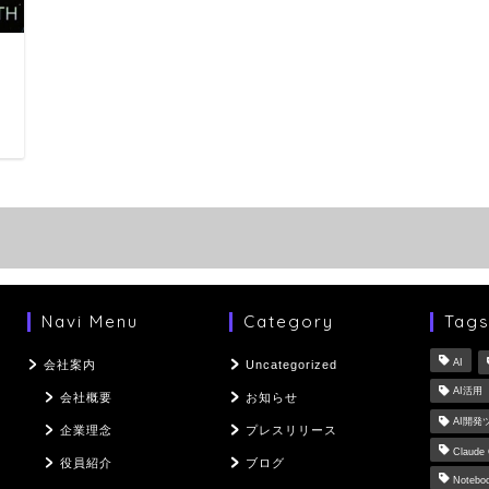
日
Navi Menu
Category
Tag
AI
会社案内
Uncategorized
AI活用
会社概要
お知らせ
AI開発
企業理念
プレスリリース
Claude
役員紹介
ブログ
Notebo