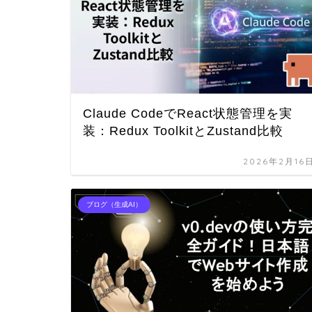
Claude CodeでReact状態管理を実
装：Redux ToolkitとZustand比較
2026年2月16
ブログ（生成AI）