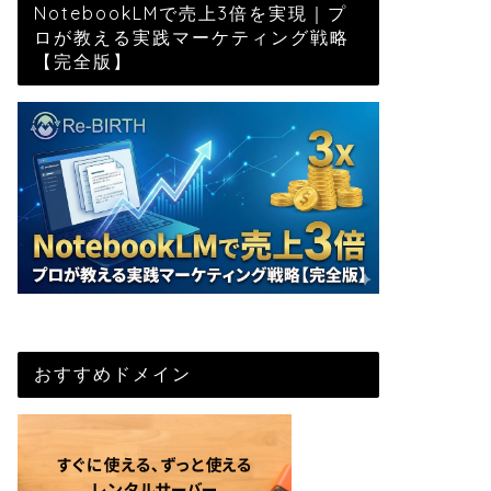
NotebookLMで売上3倍を実現｜プ
ロが教える実践マーケティング戦略
【完全版】
おすすめドメイン