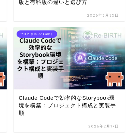
版と有料版の違いと選び方
日
2026年3月25日
ブログ（Claude Code）
Claude Codeで効率的なStorybook環
境を構築：プロジェクト構成と実装手
順
日
2026年2月17日