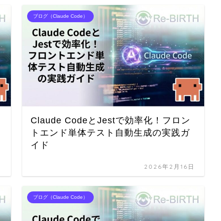
ブログ（Claude Code）
Claude CodeとJestで効率化！フロン
トエンド単体テスト自動生成の実践ガ
イド
日
2026年2月16日
ブログ（Claude Code）