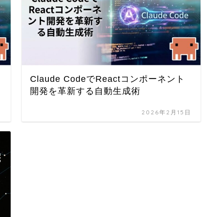
Claude CodeでReactコンポーネント
開発を革新する自動生成術
日
2026年2月15日