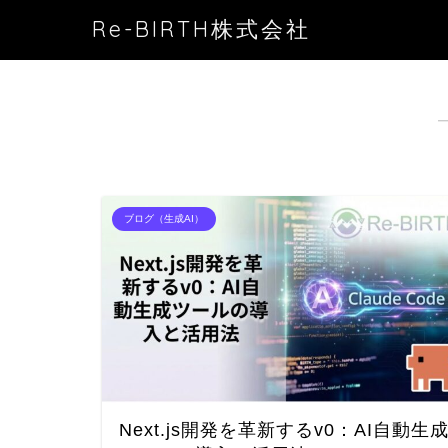
Re-BIRTH株式会社
ブログ（生成AI）
Next.js開発を革新するv0：AI自動生