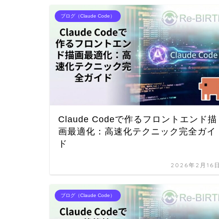
ブログ（Claude Code）
Claude Codeで作るフロントエンド描
画最適化：高速化テクニック完全ガイ
ド
2026年2月16
ブログ（Claude Code）