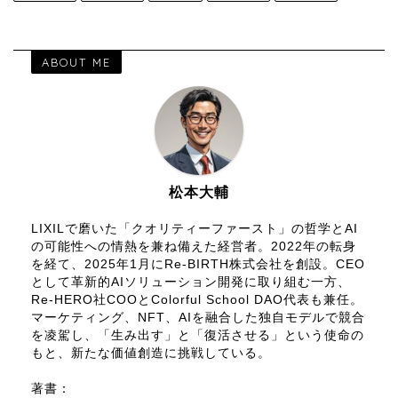
ABOUT ME
松本大輔
LIXILで磨いた「クオリティーファースト」の哲学とAI
の可能性への情熱を兼ね備えた経営者。2022年の転身
を経て、2025年1月にRe-BIRTH株式会社を創設。CEO
として革新的AIソリューション開発に取り組む一方、
Re-HERO社COOとColorful School DAO代表も兼任。
マーケティング、NFT、AIを融合した独自モデルで競合
を凌駕し、「生み出す」と「復活させる」という使命の
もと、新たな価値創造に挑戦している。
著書：