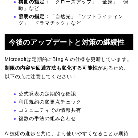
構図の指定：
「クローズアップ」「全身」「俯
瞰」など
照明の指定：
「自然光」「ソフトライティン
グ」「ドラマチック」など
今後のアップデートと対策の継続性
Microsoftは定期的にBing AIの仕様を更新しています。
制限の内容や回避方法も変化する可能性
があるため、
以下の点に注意してください：
公式発表の定期的な確認
利用規約の変更点チェック
コミュニティでの情報共有
複数の手法の組み合わせ
AI技術の進歩と共に、より使いやすくなることが期待