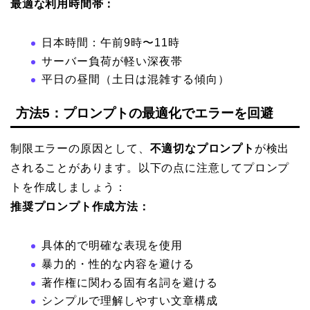
最適な利用時間帯：
日本時間：午前9時〜11時
サーバー負荷が軽い深夜帯
平日の昼間（土日は混雑する傾向）
方法5：プロンプトの最適化でエラーを回避
制限エラーの原因として、
不適切なプロンプト
が検出
されることがあります。以下の点に注意してプロンプ
トを作成しましょう：
推奨プロンプト作成方法：
具体的で明確な表現を使用
暴力的・性的な内容を避ける
著作権に関わる固有名詞を避ける
シンプルで理解しやすい文章構成