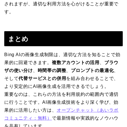
されますが、適切な利用方法を心がけることが重要で
す。
まとめ
Bing AIの画像生成制限は、適切な方法を知ることで効
果的に回避できます。
複数アカウントの活用
、
ブラウ
ザの使い分け
、
時間帯の調整
、
プロンプトの最適化
、
そして
代替サービスとの併用
を組み合わせることで、
より安定的にAI画像生成を活用できるでしょう。
重要なのは、これらの方法を利用規約の範囲内で適切
に行うことです。AI画像生成技術をより深く学び、効
果的に活用したい方は、
オープンチャット（あいラボ
コミュニティ：無料）
で最新情報や実践的なノウハウ
を共有しています。