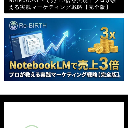
NotebookLMで売上3倍を実現｜プロが教
える実践マーケティング戦略【完全版】