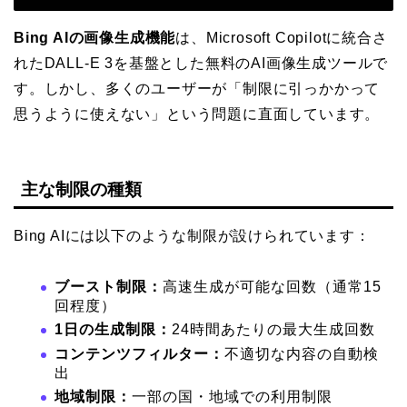
Bing AIの画像生成機能
は、Microsoft Copilotに統合さ
れたDALL-E 3を基盤とした無料のAI画像生成ツールで
す。しかし、多くのユーザーが「制限に引っかかって
思うように使えない」という問題に直面しています。
主な制限の種類
Bing AIには以下のような制限が設けられています：
ブースト制限：
高速生成が可能な回数（通常15
回程度）
1日の生成制限：
24時間あたりの最大生成回数
コンテンツフィルター：
不適切な内容の自動検
出
地域制限：
一部の国・地域での利用制限