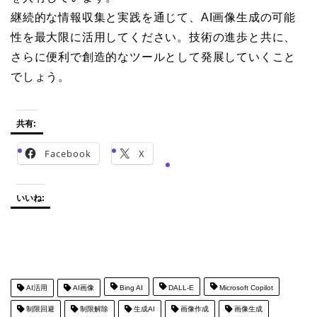
継続的な情報収集と実践を通じて、AI画像生成の可能
性を最大限に活用してください。技術の進歩と共に、
さらに便利で創造的なツールとして発展していくこと
でしょう。
共有:
Facebook
X
いいね:
AI活用
AI画像
Bing AI
DALL-E
Microsoft Copilot
制限回避
制限解除
生成AI
画像作成
画像生成