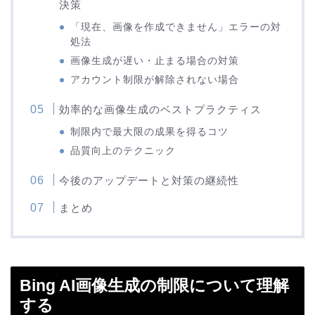
決策
「現在、画像を作成できません」エラーの対
処法
画像生成が遅い・止まる場合の対策
アカウント制限が解除されない場合
効率的な画像生成のベストプラクティス
制限内で最大限の成果を得るコツ
品質向上のテクニック
今後のアップデートと対策の継続性
まとめ
Bing AI画像生成の制限について理解
する