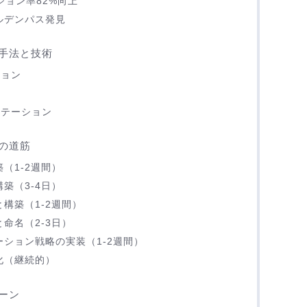
ージョン率82%向上
ルデンパス発見
要手法と技術
ション
ン
ンテーション
の道筋
（1-2週間）
築（3-4日）
と構築（1-2週間）
命名（2-3日）
ション戦略の実装（1-2週間）
化（継続的）
ーン