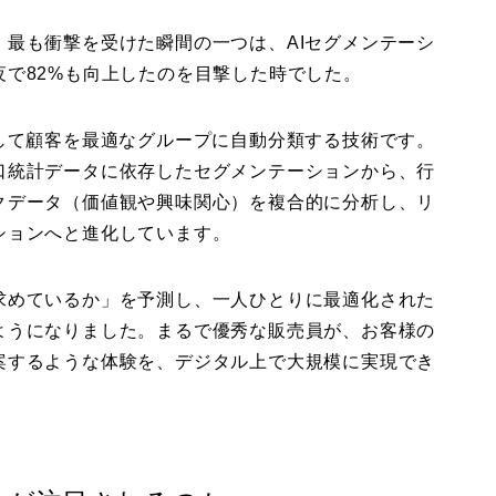
最も衝撃を受けた瞬間の一つは、AIセグメンテーシ
で82%も向上したのを目撃した時でした。
して顧客を最適なグループに自動分類する技術です。
口統計データに依存したセグメンテーションから、行
クデータ（価値観や興味関心）を複合的に分析し、リ
ションへと進化しています。
求めているか」を予測し、一人ひとりに最適化された
ようになりました。まるで優秀な販売員が、お客様の
案するような体験を、デジタル上で大規模に実現でき