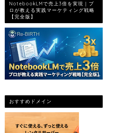
NotebookLMで売上3倍を実現｜プ
ロが教える実践マーケティング戦略
【完全版】
おすすめドメイン