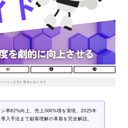
ーションを含む場合があります
率82%向上、売上300%増を実現。2025年
な導入手法まで顧客理解の革新を完全解説。