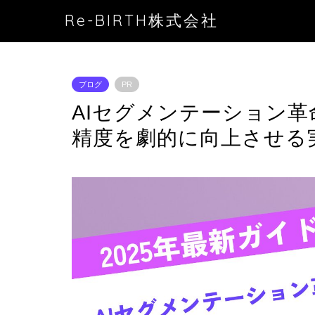
Re-BIRTH株式会社
ブログ
PR
AIセグメンテーション革
精度を劇的に向上させる