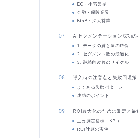
EC・小売業界
金融・保険業界
BtoB・法人営業
AIセグメンテーション成功
1. データの質と量の確保
2. セグメント数の最適化
3. 継続的改善のサイクル
導入時の注意点と失敗回避策
よくある失敗パターン
成功のポイント
ROI最大化のための測定と最
主要測定指標（KPI）
ROI計算の実例