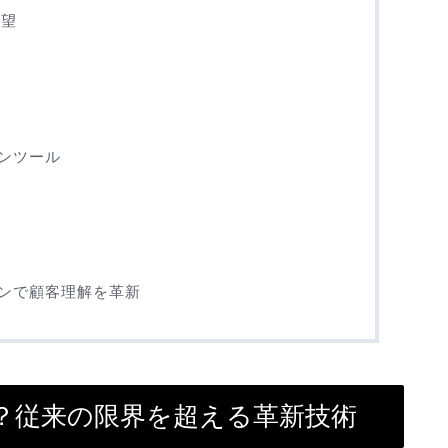
展望
ョンツール
ョンで顧客理解を革新
は？従来の限界を超える革新技術