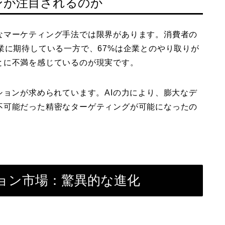
ンが注目されるのか
なマーケティング手法では限界があります。消費者の
業に期待している一方で、67%は企業とのやり取りが
とに不満を感じているのが現実です。
ションが求められています。AIの力により、膨大なデ
不可能だった精密なターゲティングが可能になったの
ション市場：驚異的な進化