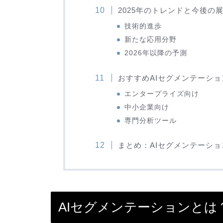
2025年のトレンドと今後の
技術的進歩
新たな応用分野
2026年以降の予測
おすすめAIセグメンテーシ
エンタープライズ向け
中小企業向け
専門分析ツール
まとめ：AIセグメンテーシ
AIセグメンテーションと