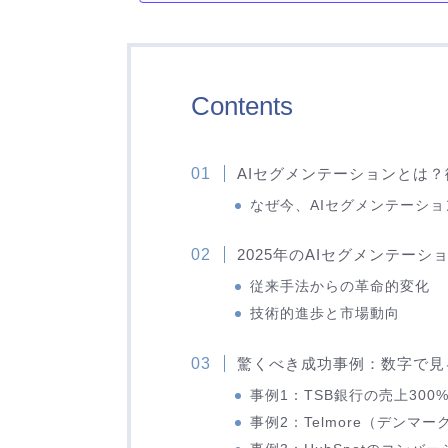
Contents
AIセグメンテーションとは
なぜ今、AIセグメンテーシ
2025年のAIセグメンテー
従来手法からの革命的変化
技術的進歩と市場動向
驚くべき成功事例：数字で見
事例1：TSB銀行の売上300
事例2：Telmore（デンマ