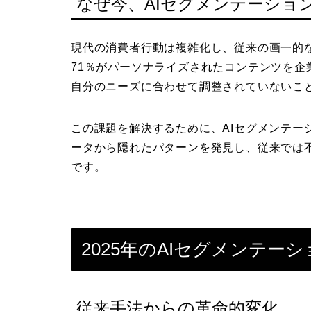
なぜ今、AIセグメンテーショ
現代の消費者行動は複雑化し、従来の画一的
71％がパーソナライズされたコンテンツを企
自分のニーズに合わせて調整されていないこ
この課題を解決するために、AIセグメンテー
ータから隠れたパターンを発見し、従来では
です。
2025年のAIセグメンテー
従来手法からの革命的変化