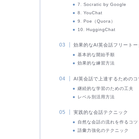
7. Socratic by Google
8. YouChat
9. Poe（Quora）
10. HuggingChat
効果的なAI英会話フリート
基本的な開始手順
効果的な練習方法
AI英会話で上達するためのコ
継続的な学習のための工夫
レベル別活用方法
実践的な会話テクニック
自然な会話の流れを作るコツ
語彙力強化のテクニック