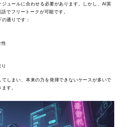
ジュールに合わせる必要があります。しかし、AI英
に英語でフリートークが可能です。
下の通りです：
全性
取り
してしまい、本来の力を発揮できないケースが多いで
きます。