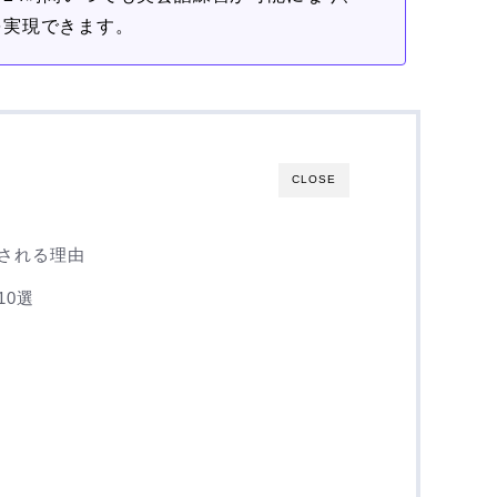
を実現できます。
CLOSE
目される理由
10選