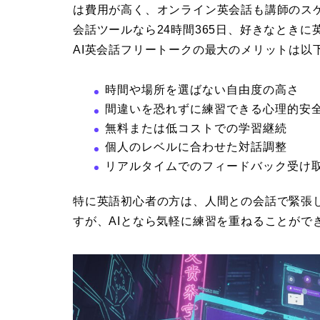
は費用が高く、オンライン英会話も講師のスケ
会話ツールなら24時間365日、好きなとき
AI英会話フリートークの最大のメリットは以
時間や場所を選ばない自由度の高さ
間違いを恐れずに練習できる心理的安
無料または低コストでの学習継続
個人のレベルに合わせた対話調整
リアルタイムでのフィードバック受け
特に英語初心者の方は、人間との会話で緊張
すが、AIとなら気軽に練習を重ねることがで