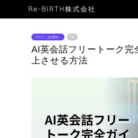
Re-BIRTH株式会社
ブログ（生成AI）
PR
AI英会話フリートーク
上させる方法