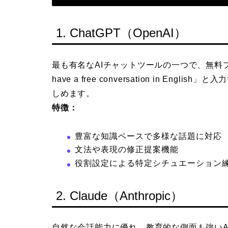
1. ChatGPT（OpenAI）
最も有名なAIチャットツールの一つで、無料プ
have a free conversation in E
しめます。
特徴：
豊富な知識ベースで多様な話題に対応
文法や表現の修正提案機能
役割設定による特定シチュエーション
2. Claude（Anthropic）
自然な会話能力に優れ、教育的な側面も強いA