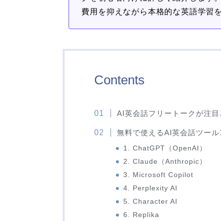
費用を抑えながら本格的な英語学習
Contents
AI英会話フリートークが注
無料で使えるAI英会話ツール
1. ChatGPT（OpenAI）
2. Claude（Anthropic）
3. Microsoft Copilot
4. Perplexity AI
5. Character AI
6. Replika