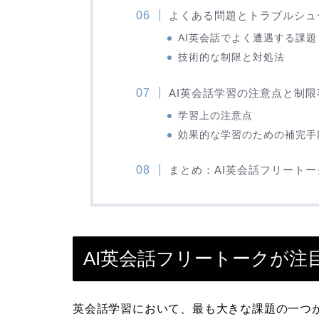
よくある問題とトラブルシュ
AI英会話でよく遭遇する課題
技術的な制限と対処法
AI英会話学習の注意点と制限
学習上の注意点
効果的な学習のための補完手
まとめ：AI英会話フリート
AI英会話フリートークが注
英会話学習において、最も大きな課題の一つ