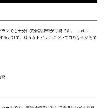
ランでも十分に英会話練習が可能です。「Let’s
nglish」と入力するだけで、様々なトピックについて自然な会話を楽
練習
Iツールです。英語学習者に対して適切なレベル調整