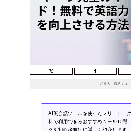
記事内に商品プロモ
AI英会話ツールを使ったフリートー
料で利用できるおすすめツール10選
クを初心者向けに詳しく紹介します。