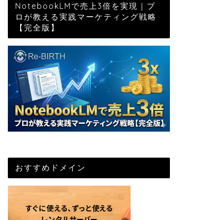
NotebookLMで売上3倍を実現｜プ
ロが教える実践マーケティング戦略
【完全版】
おすすめドメイン