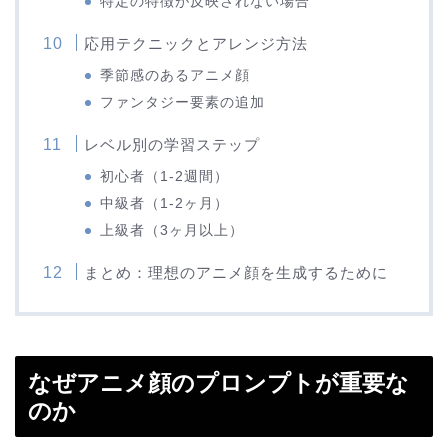
特定の特徴が反映されない場合
応用テクニックとアレンジ方法
季節感のあるアニメ顔
ファンタジー要素の追加
レベル別の学習ステップ
初心者（1-2週間）
中級者（1-2ヶ月）
上級者（3ヶ月以上）
まとめ：理想のアニメ顔を生成するために
なぜアニメ顔のプロンプトが重要な
のか