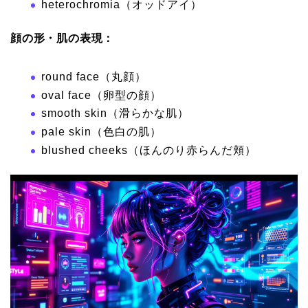
heterochromia（オッドアイ）
顔の形・肌の表現：
round face（丸顔）
oval face（卵型の顔）
smooth skin（滑らかな肌）
pale skin（色白の肌）
blushed cheeks（ほんのり赤らんだ頬）