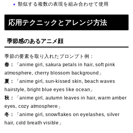
類似する複数の表現を組み合わせて使用
応用テクニックとアレンジ方法
季節感のあるアニメ顔
季節の要素を取り入れたプロンプト例：
春：
「anime girl, sakura petals in hair, soft pink
atmosphere, cherry blossom background」
夏：
「anime girl, sun-kissed skin, beach waves
hairstyle, bright blue eyes like ocean」
秋：
「anime girl, autumn leaves in hair, warm amber
eyes, cozy atmosphere」
冬：
「anime girl, snowflakes on eyelashes, silver
hair, cold breath visible」