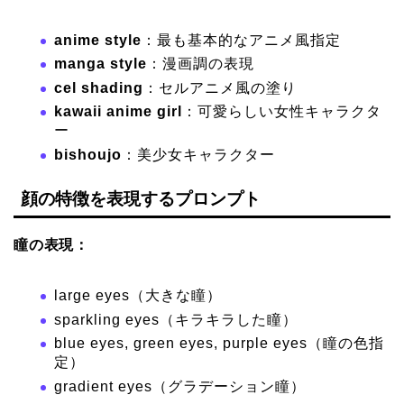
anime style
：最も基本的なアニメ風指定
manga style
：漫画調の表現
cel shading
：セルアニメ風の塗り
kawaii anime girl
：可愛らしい女性キャラクタ
ー
bishoujo
：美少女キャラクター
顔の特徴を表現するプロンプト
瞳の表現：
large eyes（大きな瞳）
sparkling eyes（キラキラした瞳）
blue eyes, green eyes, purple eyes（瞳の色指
定）
gradient eyes（グラデーション瞳）