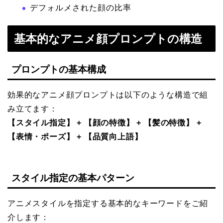
デフォルメされた顔の比率
基本的なアニメ顔プロンプトの構造
プロンプトの基本構成
効果的なアニメ顔プロンプトは以下のような構造で組
み立てます：
【スタイル指定】 + 【顔の特徴】 + 【髪の特徴】 +
【表情・ポーズ】 + 【品質向上語】
スタイル指定の基本パターン
アニメスタイルを指定する基本的なキーワードをご紹
介します：