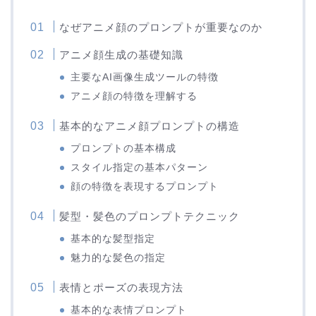
なぜアニメ顔のプロンプトが重要なのか
アニメ顔生成の基礎知識
主要なAI画像生成ツールの特徴
アニメ顔の特徴を理解する
基本的なアニメ顔プロンプトの構造
プロンプトの基本構成
スタイル指定の基本パターン
顔の特徴を表現するプロンプト
髪型・髪色のプロンプトテクニック
基本的な髪型指定
魅力的な髪色の指定
表情とポーズの表現方法
基本的な表情プロンプト