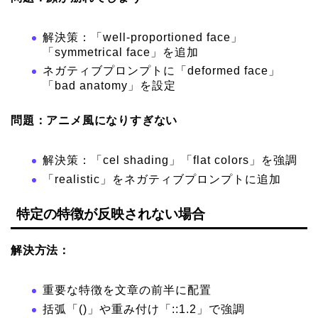
解決策：「well-proportioned face」
「symmetrical face」を追加
ネガティブプロンプトに「deformed face」
「bad anatomy」を設定
問題：アニメ風になりすぎない
解決策：「cel shading」「flat colors」を強調
「realistic」をネガティブプロンプトに追加
特定の特徴が反映されない場合
解決方法：
重要な特徴を文章の前半に配置
括弧「()」や重み付け「::1.2」で強調