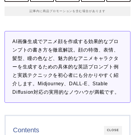
記事内に商品プロモーションを含む場合があります
AI画像生成でアニメ顔を作成する効果的なプロ
ンプトの書き方を徹底解説。顔の特徴、表情、
髪型、瞳の色など、魅力的なアニメキャラクタ
ーを生成するための具体的な英語プロンプト例
と実践テクニックを初心者にも分かりやすく紹
介します。Midjourney、DALL-E、Stable
Diffusion対応の実用的なノウハウが満載です。
Contents
CLOSE