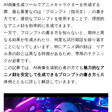
AI画像生成ツールでアニメキャラクターを作成する
際、最も重要なのは「プロンプト（指示文）」の書き
方です。適切なプロンプトを使用することで、理想的
なアニメ顔を効率的に生成できます。
一方で、プロンプトの書き方を知らないと、期待と異
なる結果が生成されたり、何度も試行錯誤を繰り返す
ことになってしまいます。特にアニメ調の顔は、リア
ル系の顔とは異なる特徴があるため、専用のテクニッ
クが必要です。
この記事では、AI画像生成初心者の方でも
魅力的なア
ニメ顔を安定して生成できるプロンプトの書き方
を具
体例とともに詳しく解説していきます。