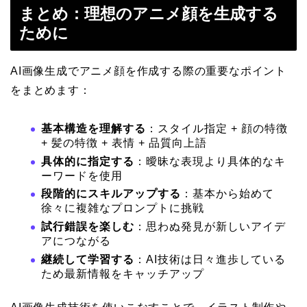
まとめ：理想のアニメ顔を生成する
ために
AI画像生成でアニメ顔を作成する際の重要なポイント
をまとめます：
基本構造を理解する
：スタイル指定 + 顔の特徴
+ 髪の特徴 + 表情 + 品質向上語
具体的に指定する
：曖昧な表現より具体的なキ
ーワードを使用
段階的にスキルアップする
：基本から始めて
徐々に複雑なプロンプトに挑戦
試行錯誤を楽しむ
：思わぬ発見が新しいアイデ
アにつながる
継続して学習する
：AI技術は日々進歩している
ため最新情報をキャッチアップ