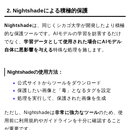
2. Nightshadeによる積極的保護
Nightshade
は、同じくシカゴ大学が開発したより積極
的な保護ツールです。AIモデルの学習を妨害するだけ
でなく、
学習データとして使用された場合にAIモデル
自体に悪影響を与える
特殊な処理を施します。
Nightshadeの使用方法：
公式サイトからツールをダウンロード
保護したい画像と「毒」となるタグを設定
処理を実行して、保護された画像を生成
ただし、Nightshadeは
非常に強力なツール
のため、使
用前に利用規約やガイドラインを十分に確認すること
が重要です。