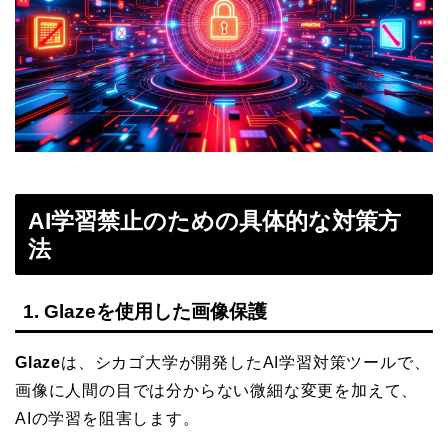
AI学習禁止のための具体的な対策方
法
1. Glazeを使用した画像保護
Glaze
は、シカゴ大学が開発したAI学習対策ツールで、
画像に人間の目では分からない微細な変更を加えて、
AIの学習を阻害します。