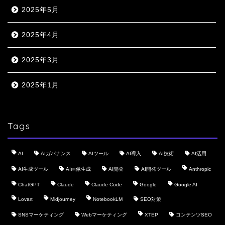
2025年5月
2025年4月
2025年3月
2025年1月
Tags
AI
AIガバナンス
AIツール
AI導入
AI技術
AI活用
AI生成ツール
AI画像生成
AI開発
AI開発ツール
Anthropic
ChatGPT
Claude
Claude Code
Google
Google AI
Lovart
Midjourney
NotebookLM
SEO対策
SNSマーケティング
Webマーケティング
XTEP
コンテンツSEO