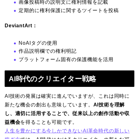
画像投稿時の説明文に権利情報を記載
定期的に権利保護に関するツイートを投稿
DeviantArt：
NoAIタグの使用
作品説明欄での権利明記
プラットフォーム固有の保護機能を活用
AI時代のクリエイター戦略
AI技術の発展は確実に進んでいますが、これは同時に
新たな機会の創出も意味しています。
AI技術を理解
し、適切に活用することで、従来以上の創作活動や収
益機会
を得ることも可能です。
人生を豊かにする今しかできないAI革命時代の新しい