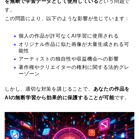
を無断で学習データとして使用している
という問題で
す。
この問題により、以下のような影響が生じています：
個人の作品が許可なくAI学習に使用される
オリジナル作品に似た画像が大量生成される可
能性
アーティストの独自性や収益機会への影響
著作権やクリエイターの権利に関する法的グレ
ーゾーン
しかし、適切な対策を講じることで、
あなたの作品を
AIの無断学習から効果的に保護することが可能
です。