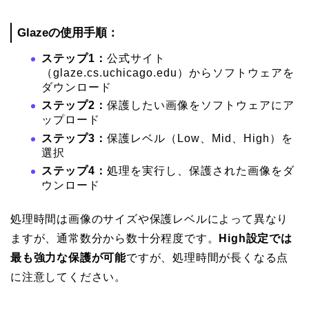
Glazeの使用手順：
ステップ1：
公式サイト
（glaze.cs.uchicago.edu）からソフトウェアを
ダウンロード
ステップ2：
保護したい画像をソフトウェアにア
ップロード
ステップ3：
保護レベル（Low、Mid、High）を
選択
ステップ4：
処理を実行し、保護された画像をダ
ウンロード
処理時間は画像のサイズや保護レベルによって異なり
ますが、通常数分から数十分程度です。
High設定では
最も強力な保護が可能
ですが、処理時間が長くなる点
に注意してください。