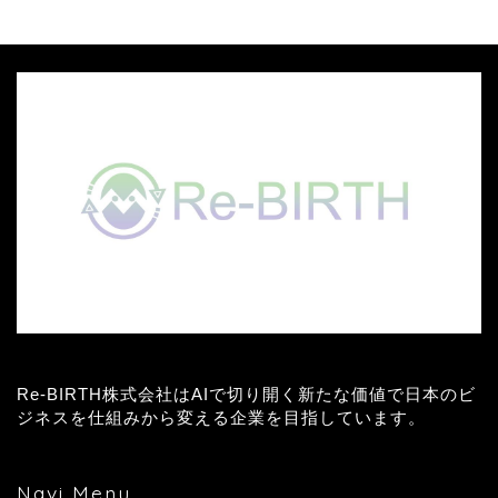
Re-BIRTH株式会社はAIで切り開く新たな価値で日本のビ
ジネスを仕組みから変える企業を目指しています。
Navi Menu