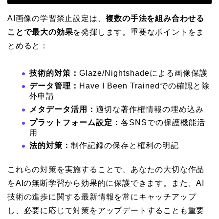
AI画像の学習禁止設定は、
複数の手法を組み合わせる
ことで最大の効果
を発揮します。重要なポイントをま
とめると：
技術的対策：
Glaze/Nightshadeによる画像保護
データ管理：
Have I Been Trainedでの確認と除
外申請
メタデータ活用：
適切な著作権情報の埋め込み
プラットフォーム設定：
各SNSでの保護機能活
用
法的対策：
制作記録の保存と権利の明記
これらの対策を実施することで、あなたの大切な作品
をAIの無断学習から効果的に保護できます。また、AI
技術の進歩に関する最新情報を常にキャッチアップ
し、必要に応じて対策をアップデートすることも重要