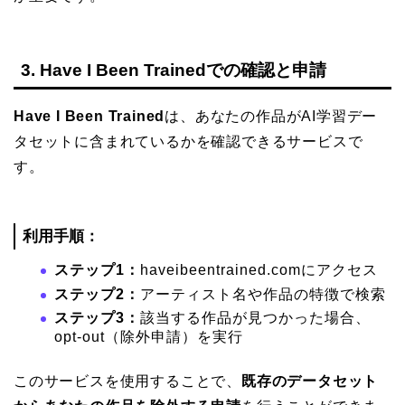
3. Have I Been Trainedでの確認と申請
Have I Been Trained
は、あなたの作品がAI学習デー
タセットに含まれているかを確認できるサービスで
す。
利用手順：
ステップ1：
haveibeentrained.comにアクセス
ステップ2：
アーティスト名や作品の特徴で検索
ステップ3：
該当する作品が見つかった場合、
opt-out（除外申請）を実行
このサービスを使用することで、
既存のデータセット