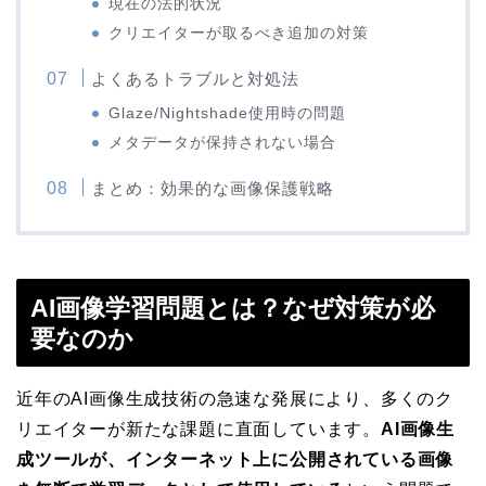
現在の法的状況
クリエイターが取るべき追加の対策
よくあるトラブルと対処法
Glaze/Nightshade使用時の問題
メタデータが保持されない場合
まとめ：効果的な画像保護戦略
AI画像学習問題とは？なぜ対策が必
要なのか
近年のAI画像生成技術の急速な発展により、多くのク
リエイターが新たな課題に直面しています。
AI画像生
成ツールが、インターネット上に公開されている画像