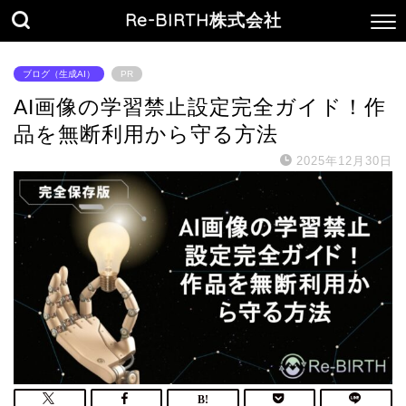
Re-BIRTH株式会社
ブログ（生成AI）
PR
AI画像の学習禁止設定完全ガイド！作
品を無断利用から守る方法
2025年12月30日