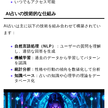
いつでもアクセス可能
AI占いの技術的な仕組み
AI占いは主に以下の技術を組み合わせて構築されてい
ます：
自然言語処理（NLP）
：ユーザーの質問を理解
し、適切な回答を生成
機械学習
：過去のデータから学習してパターン
を認識
統計分析
：性格や行動の傾向を数値化して分析
知識ベース
：占いの知識や心理学の理論をデー
タベース化