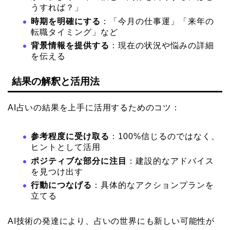
うすれば？」
時期を明確にする
：「今月の仕事運」「来年の
転職タイミング」など
背景情報を提供する
：現在の状況や悩みの詳細
を伝える
結果の解釈と活用法
AI占いの結果を上手に活用するためのコツ：
参考程度に受け取る
：100%信じるのではなく、
ヒントとして活用
ポジティブな部分に注目
：建設的なアドバイス
を見つけ出す
行動につなげる
：具体的なアクションプランを
立てる
AI技術の発達により、占いの世界にも新しい可能性が