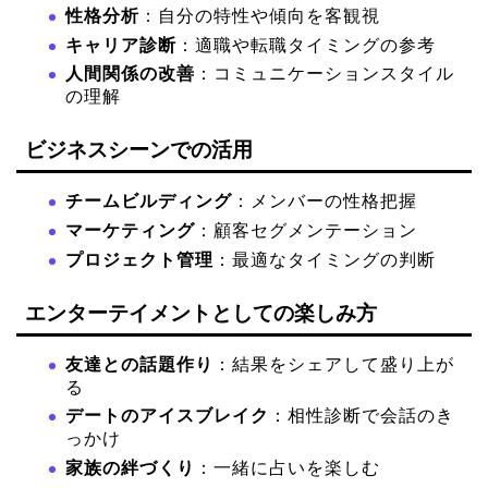
性格分析
：自分の特性や傾向を客観視
キャリア診断
：適職や転職タイミングの参考
人間関係の改善
：コミュニケーションスタイル
の理解
ビジネスシーンでの活用
チームビルディング
：メンバーの性格把握
マーケティング
：顧客セグメンテーション
プロジェクト管理
：最適なタイミングの判断
エンターテイメントとしての楽しみ方
友達との話題作り
：結果をシェアして盛り上が
る
デートのアイスブレイク
：相性診断で会話のき
っかけ
家族の絆づくり
：一緒に占いを楽しむ