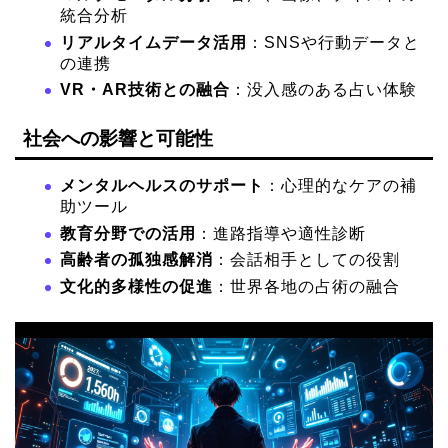
統合分析
リアルタイムデータ活用
：SNSや行動データと
の連携
VR・AR技術との融合
：没入感のある占い体験
社会への影響と可能性
メンタルヘルスのサポート
：心理的なケアの補
助ツール
教育分野での活用
：進路指導や適性診断
高齢者の孤独感解消
：会話相手としての役割
文化的多様性の促進
：世界各地の占術の融合