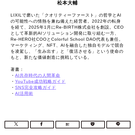
松本大輔
LIXILで磨いた「クオリティーファースト」の哲学とAI
の可能性への情熱を兼ね備えた経営者。2022年の転身
を経て、2025年1月にRe-BIRTH株式会社を創設。CEO
として革新的AIソリューション開発に取り組む一方、
Re-HERO社COOとColorful School DAO代表も兼任。
マーケティング、NFT、AIを融合した独自モデルで競合
を凌駕し、「生み出す」と「復活させる」という使命の
もと、新たな価値創造に挑戦している。
著書：
・
AI共存時代の人間革命
・
YouTube成功戦略ガイド
・
SNS完全攻略ガイド
・
AI活用術