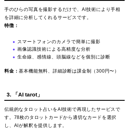
手のひらの写真を撮影するだけで、AI技術により手相
を詳細に分析してくれるサービスです。
特徴：
スマートフォンのカメラで簡単に撮影
画像認識技術による高精度な分析
生命線、感情線、頭脳線などを個別に診断
料金：
基本機能無料、詳細診断は課金制（300円〜）
3. 「AI tarot」
伝統的なタロット占いをAI技術で再現したサービスで
す。78枚のタロットカードから適切なカードを選択
し、AIが解釈を提供します。