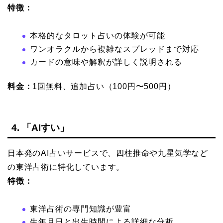
特徴：
本格的なタロット占いの体験が可能
ワンオラクルから複雑なスプレッドまで対応
カードの意味や解釈が詳しく説明される
料金：
1回無料、追加占い（100円〜500円）
4. 「AIすい」
日本発のAI占いサービスで、四柱推命や九星気学など
の東洋占術に特化しています。
特徴：
東洋占術の専門知識が豊富
生年月日と出生時間による詳細な分析