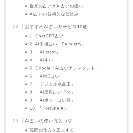
従来の占いとAI占いの違い
AI占いの技術的な仕組み
おすすめAI占いサービス10選
1. ChatGPT占い
2. AI手相占い「Palmistry」
3. 「AI tarot」
4. 「AIすい」
5. Google「AI占いアシスタント」
6. 「AINE占い」
7. 「デジタル水晶玉」
8. 「AI星座占い Pro」
9. 「AIボット占い師」
10. 「Fortune AI」
AI占いの使い方とコツ
質問の仕方を工夫する