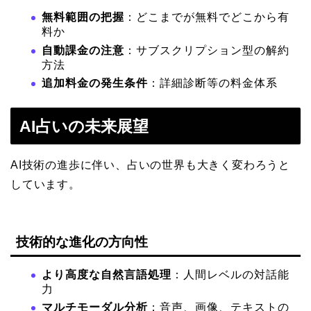
無料範囲の把握
：どこまでが無料でどこから有
料か
自動課金の注意
：サブスクリプション型の解約
方法
追加料金の発生条件
：詳細診断等の料金体系
AI占いの未来展望
AI技術の進歩に伴い、占いの世界も大きく変わろうと
しています。
技術的な進化の方向性
より高度な自然言語処理
：人間レベルの対話能
力
マルチモーダル分析
：音声、画像、テキストの