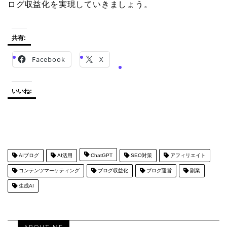
ログ収益化を実現していきましょう。
共有:
Facebook
X
いいね:
AIブログ
AI活用
ChatGPT
SEO対策
アフィリエイト
コンテンツマーケティング
ブログ収益化
ブログ運営
副業
生成AI
ABOUT ME