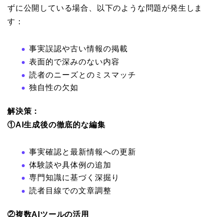
ずに公開している場合、以下のような問題が発生しま
す：
事実誤認や古い情報の掲載
表面的で深みのない内容
読者のニーズとのミスマッチ
独自性の欠如
解決策：
①AI生成後の徹底的な編集
事実確認と最新情報への更新
体験談や具体例の追加
専門知識に基づく深掘り
読者目線での文章調整
②複数AIツールの活用