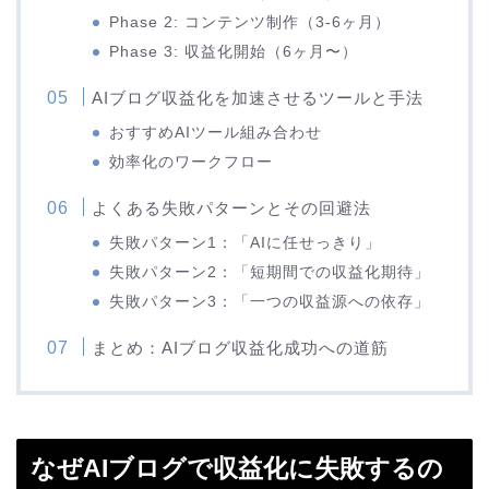
Phase 2: コンテンツ制作（3-6ヶ月）
Phase 3: 収益化開始（6ヶ月〜）
AIブログ収益化を加速させるツールと手法
おすすめAIツール組み合わせ
効率化のワークフロー
よくある失敗パターンとその回避法
失敗パターン1：「AIに任せっきり」
失敗パターン2：「短期間での収益化期待」
失敗パターン3：「一つの収益源への依存」
まとめ：AIブログ収益化成功への道筋
なぜAIブログで収益化に失敗するの