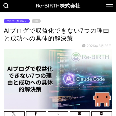
Re-BIRTH株式会社
ブログ（生成AI）
PR
AIブログで収益化できない7つの理由
と成功への具体的解決策
2026年3月26日