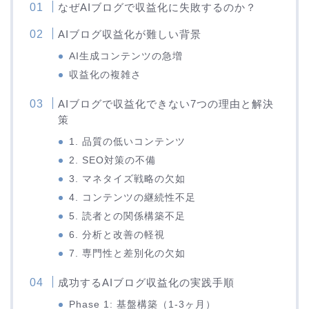
なぜAIブログで収益化に失敗するのか？
AIブログ収益化が難しい背景
AI生成コンテンツの急増
収益化の複雑さ
AIブログで収益化できない7つの理由と解決
策
1. 品質の低いコンテンツ
2. SEO対策の不備
3. マネタイズ戦略の欠如
4. コンテンツの継続性不足
5. 読者との関係構築不足
6. 分析と改善の軽視
7. 専門性と差別化の欠如
成功するAIブログ収益化の実践手順
Phase 1: 基盤構築（1-3ヶ月）