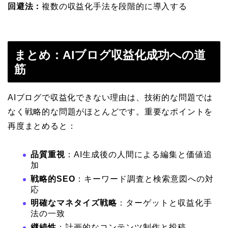
回避法：
複数の収益化手法を段階的に導入する
まとめ：AIブログ収益化成功への道
筋
AIブログで収益化できない理由は、技術的な問題では
なく戦略的な問題がほとんどです。重要なポイントを
再度まとめると：
品質重視
：AI生成後の人間による編集と価値追
加
戦略的SEO
：キーワード調査と検索意図への対
応
明確なマネタイズ戦略
：ターゲットと収益化手
法の一致
継続性
：計画的なコンテンツ制作と投稿