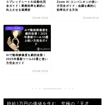
スプレッドシートAI自動化完
Zoom AI コンパニオンの使い
全ガイド！業務効率を劇的に
方完全ガイド：会議を劇的に
向上させる連携術
効率化する方法
2026年1月4日
2026年4月1日
ブログ（生成AI）
AIで動画解像度を劇的改善！
2025年最新ツール10選と使い
方完全ガイド
2026年1月9日
時給3万円の価値を生む、究極の『天才