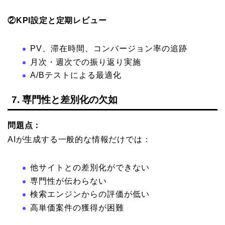
②KPI設定と定期レビュー
PV、滞在時間、コンバージョン率の追跡
月次・週次での振り返り実施
A/Bテストによる最適化
7. 専門性と差別化の欠如
問題点：
AIが生成する一般的な情報だけでは：
他サイトとの差別化ができない
専門性が伝わらない
検索エンジンからの評価が低い
高単価案件の獲得が困難