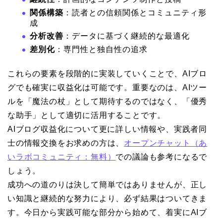
関係構築
：読者との信頼関係とコミュニティ形
成
分析改善
：データに基づく継続的な最適化
差別化
：専門性と独自性の追求
これらの要素を段階的に実装していくことで、AIブロ
グでも確実に収益化は可能です。重要なのは、AIツー
ルを「魔法の杖」として期待するのではなく、「優秀
な助手」として適切に活用することです。
AIブログ収益化について更に詳しい情報や、実践者同
士の情報交換をお求めの方は、
オープンチャット（あ
いラボコミュニティ：無料）
での議論も参考になるで
しょう。
成功への道のりは決して簡単ではありませんが、正し
い知識と継続的な努力により、必ず結果はついてきま
す。今日から実践可能な部分から始めて、着実にAIブ