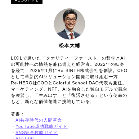
松本大輔
LIXILで磨いた「クオリティーファースト」の哲学とAI
の可能性への情熱を兼ね備えた経営者。2022年の転身
を経て、2025年1月にRe-BIRTH株式会社を創設。CEO
として革新的AIソリューション開発に取り組む一方、
Re-HERO社COOとColorful School DAO代表も兼任。
マーケティング、NFT、AIを融合した独自モデルで競合
を凌駕し、「生み出す」と「復活させる」という使命の
もと、新たな価値創造に挑戦している。
著書：
・
AI共存時代の人間革命
・
YouTube成功戦略ガイド
・
SNS完全攻略ガイド
・
AI活用術