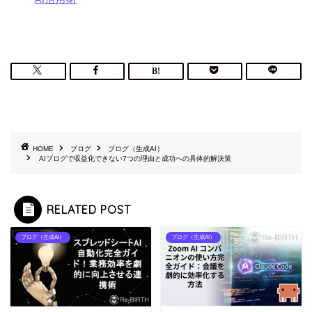
HOME
ブログ
ブログ（生成AI）
AIブログで収益化できない7つの理由と成功への具体的解決策
RELATED POST
ブログ（生成AI）
ブログ（生成AI）