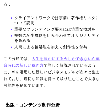
点：
クライアントワークでは事前に著作権リスクに
ついて説明
重要なブランディング要素には慎重な検討を
複数のAI生成物を組み合わせてオリジナリティ
を高める
人間による後処理を加えて創作性を付与
この分野では、
人生を豊かにする今しかできないAI革
命時代の新しい稼ぎ方
で詳しく解説されているよう
に、AIを活用した新しいビジネスモデルが次々と生ま
れており、適切な知識を持って取り組むことで大きな
可能性を秘めています。
出版・コンテンツ制作分野