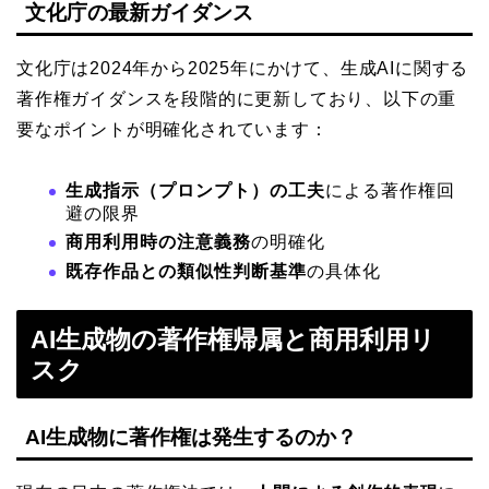
文化庁の最新ガイダンス
文化庁は2024年から2025年にかけて、生成AIに関する
著作権ガイダンスを段階的に更新しており、以下の重
要なポイントが明確化されています：
生成指示（プロンプト）の工夫
による著作権回
避の限界
商用利用時の注意義務
の明確化
既存作品との類似性判断基準
の具体化
AI生成物の著作権帰属と商用利用リ
スク
AI生成物に著作権は発生するのか？