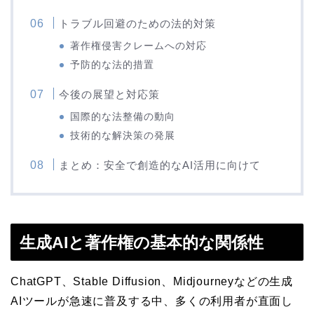
トラブル回避のための法的対策
著作権侵害クレームへの対応
予防的な法的措置
今後の展望と対応策
国際的な法整備の動向
技術的な解決策の発展
まとめ：安全で創造的なAI活用に向けて
生成AIと著作権の基本的な関係性
ChatGPT、Stable Diffusion、Midjourneyなどの生成
AIツールが急速に普及する中、多くの利用者が直面し