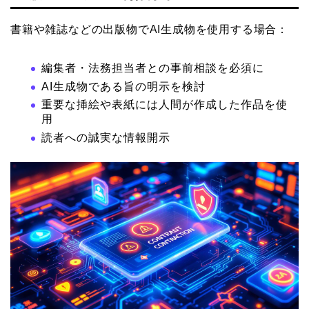
書籍や雑誌などの出版物でAI生成物を使用する場合：
編集者・法務担当者との事前相談を必須に
AI生成物である旨の明示を検討
重要な挿絵や表紙には人間が作成した作品を使
用
読者への誠実な情報開示