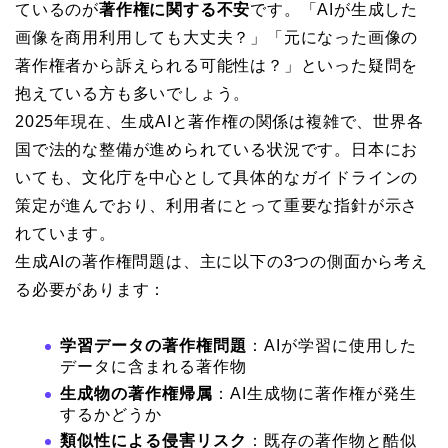
ているのが
著作権に関する不安
です。「AIが生成した
画像を商用利用しても大丈夫？」「元になった画像の
著作権者から訴えられる可能性は？」といった疑問を
抱えている方も多いでしょう。
2025年現在、生成AIと著作権の関係は複雑で、世界各
国で法的な整備が進められている状況です。日本にお
いても、文化庁を中心として具体的なガイドラインの
策定が進んでおり、利用者にとって重要な指針が示さ
れています。
生成AIの著作権問題は、主に以下の3つの側面から考え
る必要があります：
学習データの著作権問題
：AIが学習に使用した
データに含まれる著作物
生成物の著作権帰属
：AI生成物に著作権が発生
するかどうか
類似性による侵害リスク
：既存の著作物と酷似