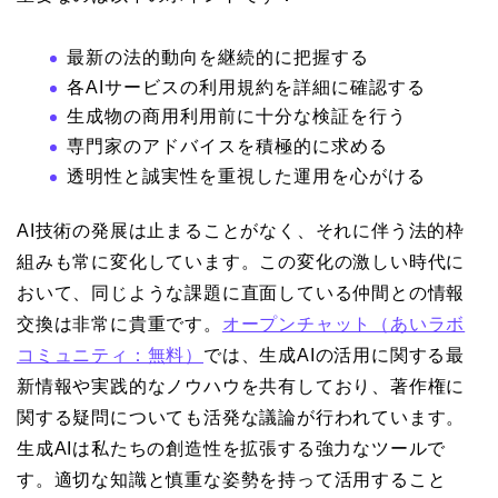
最新の法的動向を継続的に把握する
各AIサービスの利用規約を詳細に確認する
生成物の商用利用前に十分な検証を行う
専門家のアドバイスを積極的に求める
透明性と誠実性を重視した運用を心がける
AI技術の発展は止まることがなく、それに伴う法的枠
組みも常に変化しています。この変化の激しい時代に
おいて、同じような課題に直面している仲間との情報
交換は非常に貴重です。
オープンチャット（あいラボ
コミュニティ：無料）
では、生成AIの活用に関する最
新情報や実践的なノウハウを共有しており、著作権に
関する疑問についても活発な議論が行われています。
生成AIは私たちの創造性を拡張する強力なツールで
す。適切な知識と慎重な姿勢を持って活用すること