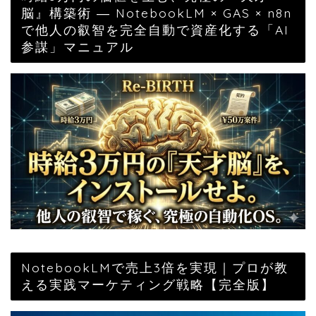
脳』構築術 ― NotebookLM × GAS × n8n
で他人の叡智を完全自動で資産化する「AI
参謀」マニュアル
NotebookLMで売上3倍を実現｜プロが教
える実践マーケティング戦略【完全版】