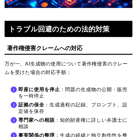
トラブル回避のための法的対策
著作権侵害クレームへの対応
万が一、AI生成物の使用について著作権侵害のクレー
ムを受けた場合の対応手順：
即座に使用を停止
：問題の生成物の公開・販売
を一時停止
証拠の保全
：生成過程の記録、プロンプト、設
定値を保存
専門家への相談
：知的財産権に詳しい弁護士に
相談
事実関係の整理
：生成の経緯と独立創作性を整