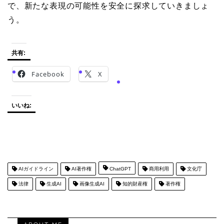
で、新たな表現の可能性を安全に探求していきましょ
う。
共有:
Facebook
X
いいね:
AIガイドライン
AI著作権
ChatGPT
商用利用
文化庁
法律
生成AI
画像生成AI
知的財産権
著作権