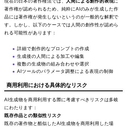
現在の日本の著作権法では、
人間による創作的表現
に
著作権が認められるため、純粋にAIのみが生成した作
品には著作権が発生しないというのが一般的な解釈で
す。しかし、以下のケースでは人間の創作性が認めら
れる可能性があります：
詳細で創作的なプロンプトの作成
生成後の人間による加工や編集
複数の生成物の組み合わせや選択
AIツールのパラメータ調整による表現の制御
商用利用における具体的なリスク
AI生成物を商用利用する際に考慮すべきリスクは多岐
にわたります：
既存作品との類似性リスク
既存の著作物と酷似したAI生成物を商用利用した場