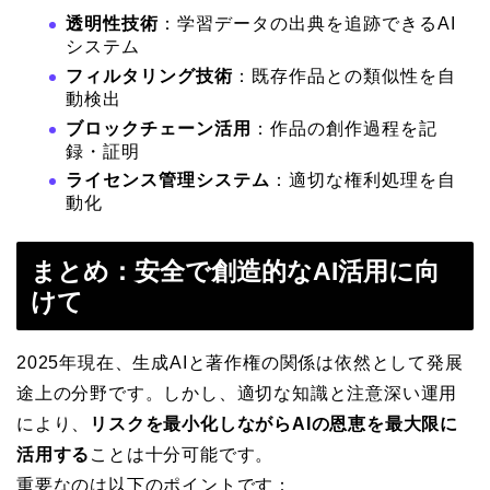
透明性技術
：学習データの出典を追跡できるAI
システム
フィルタリング技術
：既存作品との類似性を自
動検出
ブロックチェーン活用
：作品の創作過程を記
録・証明
ライセンス管理システム
：適切な権利処理を自
動化
まとめ：安全で創造的なAI活用に向
けて
2025年現在、生成AIと著作権の関係は依然として発展
途上の分野です。しかし、適切な知識と注意深い運用
により、
リスクを最小化しながらAIの恩恵を最大限に
活用する
ことは十分可能です。
重要なのは以下のポイントです：