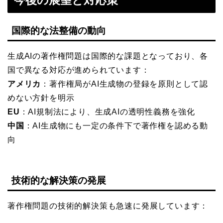
国際的な法整備の動向
生成AIの著作権問題は国際的な課題となっており、各
国で異なる対応が進められています：
アメリカ
：著作権局がAI生成物の登録を原則として認
めない方針を明示
EU
：AI規制法により、生成AIの透明性義務を強化
中国
：AI生成物にも一定の条件下で著作権を認める動
向
技術的な解決策の発展
著作権問題の技術的解決策も急速に発展しています：