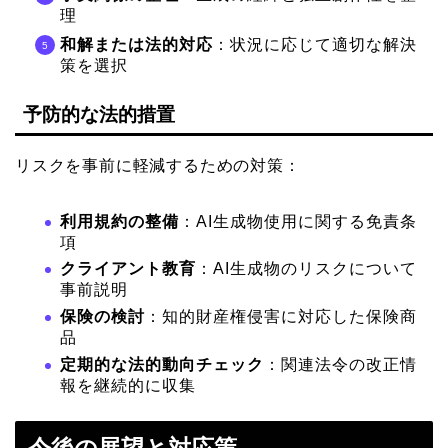
理
和解または法的対応
：状況に応じて適切な解決
策を選択
予防的な法的措置
リスクを事前に軽減するための対策：
利用規約の整備
：AI生成物使用に関する免責条
項
クライアント教育
：AI生成物のリスクについて
事前説明
保険の検討
：知的財産権侵害に対応した保険商
品
定期的な法的動向チェック
：関連法令の改正情
報を継続的に収集
今後の展望と対応策