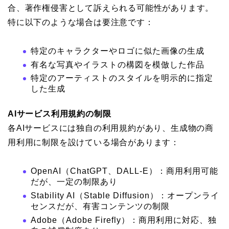
合、著作権侵害として訴えられる可能性があります。
特に以下のような場合は要注意です：
特定のキャラクターやロゴに似た画像の生成
有名な写真やイラストの構図を模倣した作品
特定のアーティストのスタイルを明示的に指定
した生成
AIサービス利用規約の制限
各AIサービスには独自の利用規約があり、生成物の商
用利用に制限を設けている場合があります：
OpenAI（ChatGPT、DALL-E）：商用利用可能
だが、一定の制限あり
Stability AI（Stable Diffusion）：オープンライ
センスだが、有害コンテンツの制限
Adobe（Adobe Firefly）：商用利用に対応、独