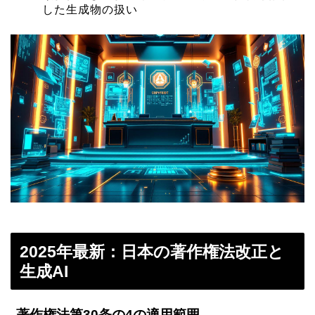
した生成物の扱い
2025年最新：日本の著作権法改正と
生成AI
著作権法第30条の4の適用範囲