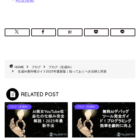
・
AI活用術
HOME
ブログ
ブログ（生成AI）
生成AI著作権ガイド2025年最新版｜知っておくべき法律と対策
RELATED POST
ブログ（生成AI）
ブログ（生成AI）