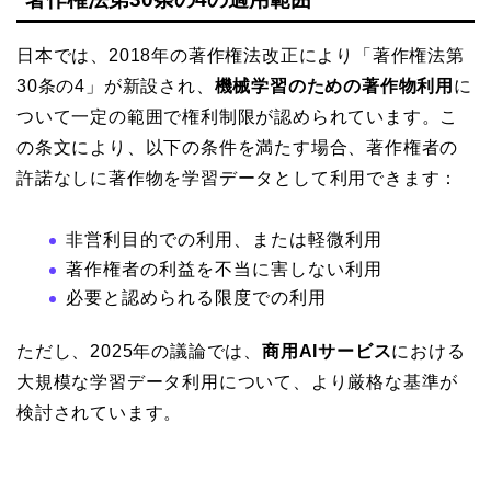
日本では、2018年の著作権法改正により「著作権法第
30条の4」が新設され、
機械学習のための著作物利用
に
ついて一定の範囲で権利制限が認められています。こ
の条文により、以下の条件を満たす場合、著作権者の
許諾なしに著作物を学習データとして利用できます：
非営利目的での利用、または軽微利用
著作権者の利益を不当に害しない利用
必要と認められる限度での利用
ただし、2025年の議論では、
商用AIサービス
における
大規模な学習データ利用について、より厳格な基準が
検討されています。