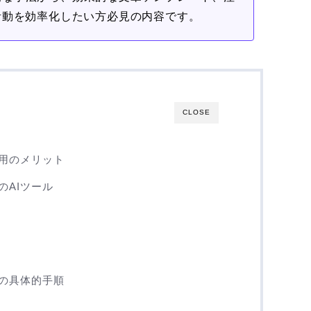
活動を効率化したい方必見の内容です。
CLOSE
活用のメリット
のAIツール
成の具体的手順