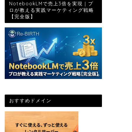
NotebookLMで売上3倍を実現｜プ
ロが教える実践マーケティング戦略
【完全版】
おすすめドメイン