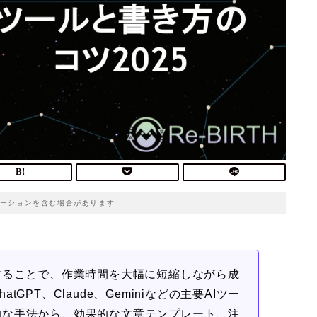
ーションを含む場合があります
することで、作業時間を大幅に短縮しながら成
GPT、Claude、Geminiなどの主要AIツー
的な手法から、効果的な文章テンプレート、注