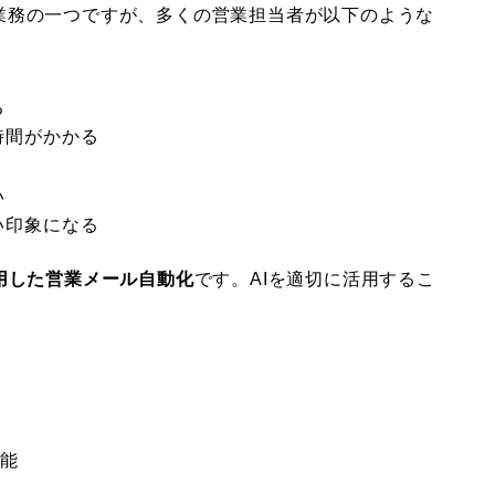
業務の一つですが、多くの営業担当者が以下のような
る
時間がかかる
い
い印象になる
活用した営業メール自動化
です。AIを適切に活用するこ
可能