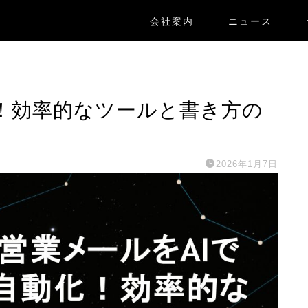
会社案内
ニュース
化！効率的なツールと書き方の
2026年1月7日