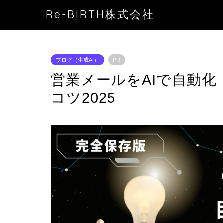
Re-BIRTH株式会社
ブログ（生成AI）
PR
営業メールをAIで自動
コツ2025