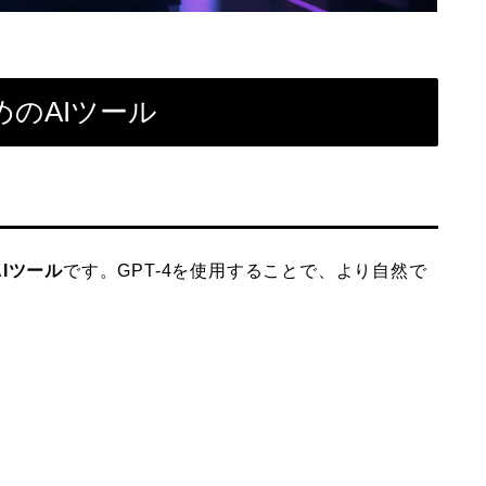
のAIツール
Iツール
です。GPT-4を使用することで、より自然で