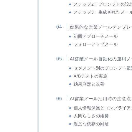
ステップ2：プロンプトの設
ステップ3：生成されたメー
効果的な営業メールテンプレ
初回アプローチメール
フォローアップメール
AI営業メール自動化の運用ノ
セグメント別のプロンプト最
A/Bテストの実施
効果測定と改善
AI営業メール活用時の注意点
個人情報保護とコンプライア
人間らしさの維持
過度な依存の回避