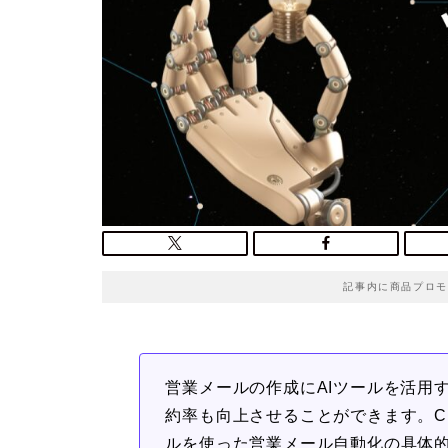
記事内に商品プロモ
営業メールの作成にAIツールを活用
約率も向上させることができます。Chat
ルを使った営業メール自動化の具体