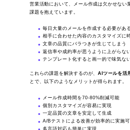
営業活動において、メール作成は欠かせない
課題を抱えています。
毎日大量のメールを作成する必要があ
相手に合わせた内容のカスタマイズに
文章の品質にバラつきが生じてしまう
返信率や成約率が思うように上がらな
テンプレート化すると画一的で味気な
これらの課題を解決するのが、
AIツールを
とで、以下のようなメリットが得られます。
メール作成時間を70-80%削減可能
個別カスタマイズが容易に実現
一定品質の文章を安定して生成
A/Bテストによる改善が効率的に実施
多言語対応も簡単に実現