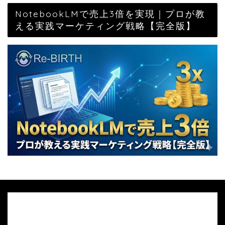
NotebookLMで売上3倍を実現｜プロが教
える実践マーケティング戦略【完全版】