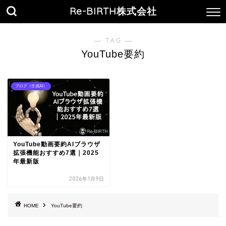
Re-BIRTH株式会社
― TAG ―
YouTube要約
ブログ（生成AI）
YouTube動画要約AIブラウザ
拡張機能おすすめ7選｜2025
年最新版
2026年1月9日
HOME
YouTube要約