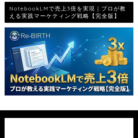
NotebookLMで売上3倍を実現｜プロが教
える実践マーケティング戦略【完全版】