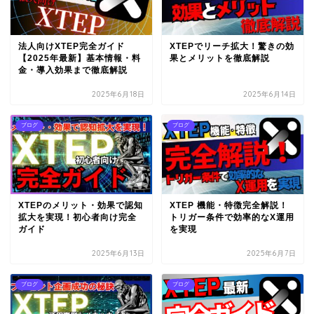
法人向けXTEP完全ガイド
XTEPでリーチ拡大！驚きの効
【2025年最新】基本情報・料
果とメリットを徹底解説
金・導入効果まで徹底解説
2025年6月18日
2025年6月14日
ブログ
ブログ
XTEPのメリット・効果で認知
XTEP 機能・特徴完全解説！
拡大を実現！初心者向け完全
トリガー条件で効率的なX運用
ガイド
を実現
2025年6月13日
2025年6月7日
ブログ
ブログ