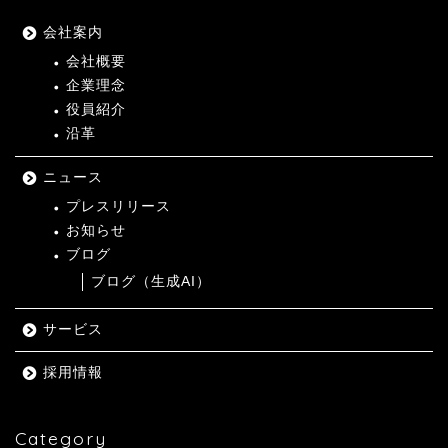
会社案内
会社概要
企業理念
役員紹介
沿革
ニュース
プレスリリース
お知らせ
ブログ
ブログ（生成AI）
サービス
採用情報
Category