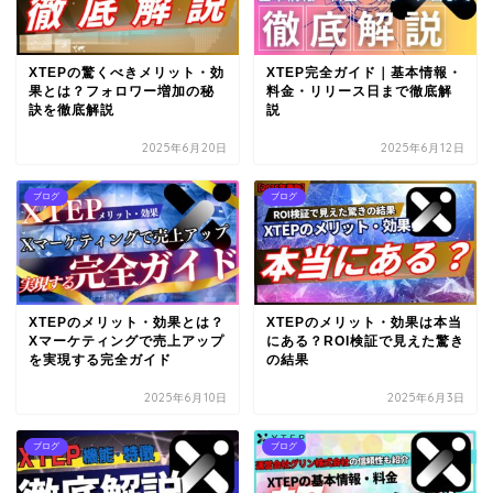
XTEPの驚くべきメリット・効
XTEP完全ガイド｜基本情報・
果とは？フォロワー増加の秘
料金・リリース日まで徹底解
訣を徹底解説
説
2025年6月20日
2025年6月12日
ブログ
ブログ
XTEPのメリット・効果とは？
XTEPのメリット・効果は本当
Xマーケティングで売上アップ
にある？ROI検証で見えた驚き
を実現する完全ガイド
の結果
2025年6月10日
2025年6月3日
ブログ
ブログ