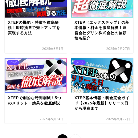
XTEPの機能・特徴を徹底解
XTEP（エックステップ）の基
説！即時抽選で売上アップを
本情報・料金を徹底解説！運
実現する方法
営会社グリン株式会社の信頼
性も紹介
2025年6月1日
2025年5月27日
ブログ
ブログ
XTEPで劇的な時間削減！5つ
XTEP基本情報・料金完全ガイ
のメリット・効果を徹底解説
ド【2025年最新】リリース日
から現在まで
2025年5月24日
2025年5月22日