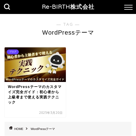
Re-BIRTH株式会社
― TAG ―
WordPressテーマ
ブログ
WordPressテーマのカスタマ
イズ完全ガイド：初心者から
上級者まで使える実践テクニ
ック
2025年3月20日
HOME
WordPressテーマ