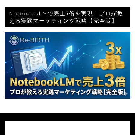
NotebookLMで売上3倍を実現｜プロが教
える実践マーケティング戦略【完全版】