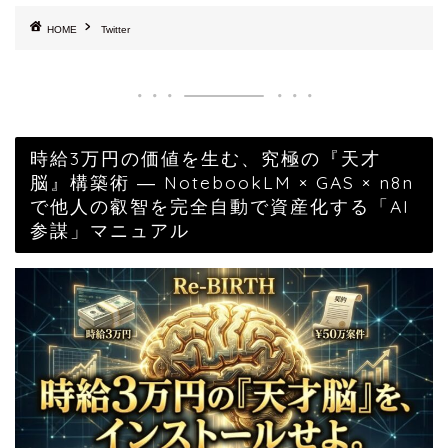
HOME
Twitter
時給3万円の価値を生む、究極の『天才
脳』構築術 ― NotebookLM × GAS × n8n
で他人の叡智を完全自動で資産化する「AI
参謀」マニュアル