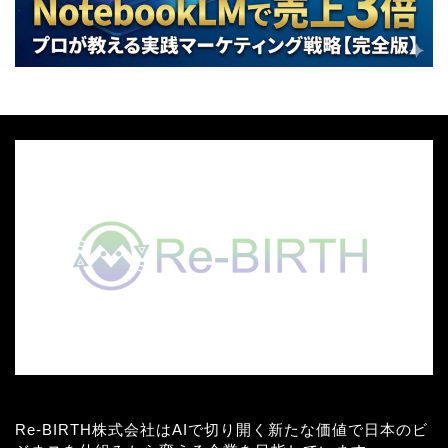
Re-BIRTH株式会社はAIで切り開く新たな価値で日本のビ