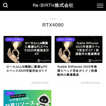
Re-BIRTH株式会社
― TAG ―
RTX4090
ブログ（生成AI）
ブログ（生成AI）
ローカルLLM構築に最適なPC
Stable Diffusion 2025年推
スペック2025年版完全ガイド
奨スペック完全ガイド｜快適
動作の最適構成
2026年1月10日
2025年12月31日
ブログ