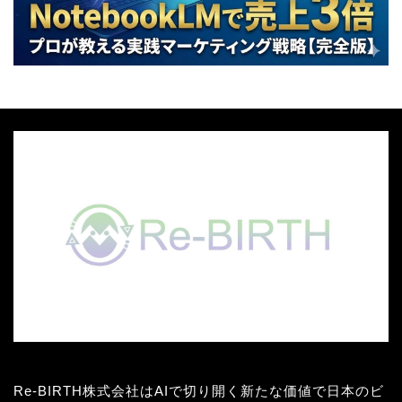
Re-BIRTH株式会社はAIで切り開く新たな価値で日本のビ