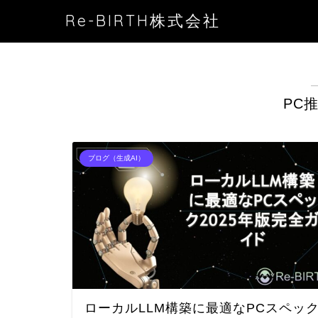
Re-BIRTH株式会社
PC
ブログ（生成AI）
ローカルLLM構築に最適なPCスペッ