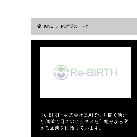
HOME
PC推奨スペック
Re-BIRTH株式会社はAIで切り開く新た
な価値で日本のビジネスを仕組みから変
える企業を目指しています。