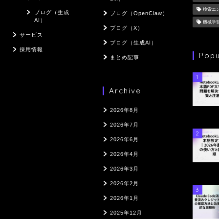
検索エ
ブログ（生成
ブログ（OpenClaw）
AI）
機械学
ブログ（X）
サービス
ブログ（生成AI）
採用情報
Popu
まとめ記事
1
Archive
2026年8月
2026年7月
2
2026年6月
2026年4月
2026年3月
2026年2月
3
2026年1月
2025年12月