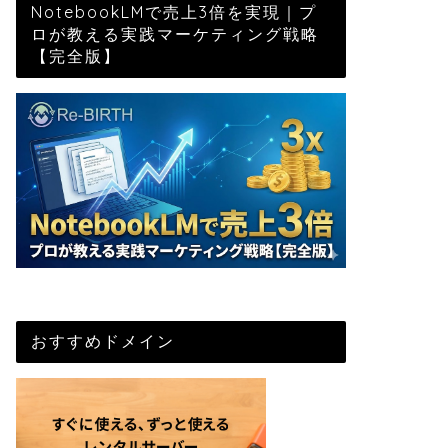
NotebookLMで売上3倍を実現｜プ
ロが教える実践マーケティング戦略
【完全版】
おすすめドメイン