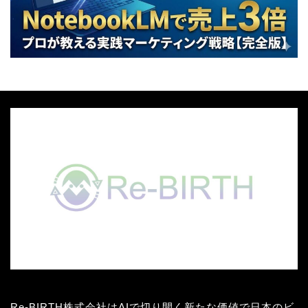
Re-BIRTH株式会社はAIで切り開く新たな価値で日本のビ