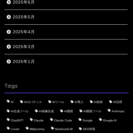
2025年6月
2025年5月
2025年4月
2025年3月
2025年1月
Tags
AI
AIガバナンス
AIツール
AI導入
AI技術
AI活用
AI生成ツール
AI画像生成
AI開発
AI開発ツール
Anthropic
ChatGPT
Claude
Claude Code
Google
Google AI
Lovart
Midjourney
NotebookLM
SEO対策