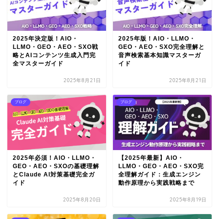
2025年決定版！AIO・
2025年版！AIO・LLMO・
LLMO・GEO・AEO・SXO戦
GEO・AEO・SXO完全理解と
略とAIコンテンツ生成入門完
音声検索基本知識マスターガ
全マスターガイド
イド
2025年8月21日
2025年8月21日
ブログ
ブログ
2025年必須！AIO・LLMO・
【2025年最新】AIO・
GEO・AEO・SXOの基礎理解
LLMO・GEO・AEO・SXO完
とClaude AI対策基礎完全ガ
全理解ガイド：生成エンジン
イド
動作原理から実践戦略まで
2025年8月20日
2025年8月19日