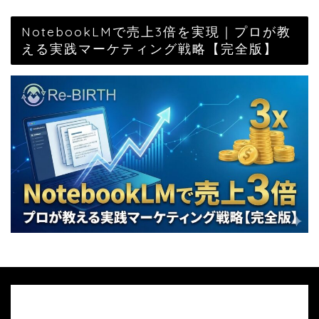
NotebookLMで売上3倍を実現｜プロが教
える実践マーケティング戦略【完全版】