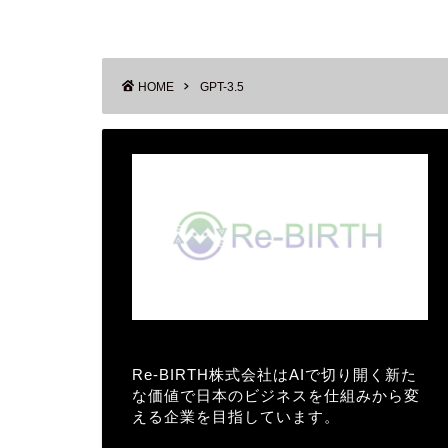
HOME
GPT-3.5
Re-BIRTH株式会社はAIで切り開く新た
な価値で日本のビジネスを仕組みから変
える企業を目指しています。