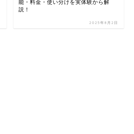
能・料金・使い分けを実体験から解
説！
日
2025年8月2日