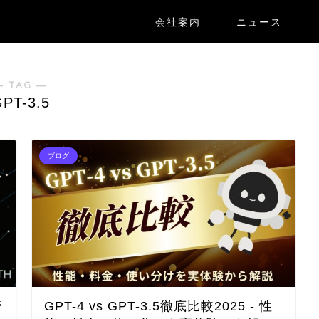
会社案内
ニュース
― TAG ―
PT-3.5
ブログ
管
GPT-4 vs GPT-3.5徹底比較2025 - 性