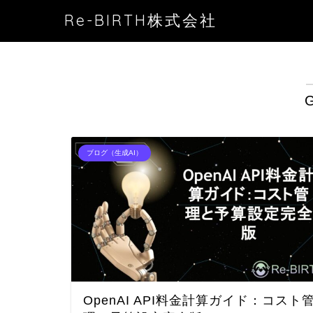
Re-BIRTH株式会社
G
ブログ（生成AI）
OpenAI API料金計算ガイド：コスト