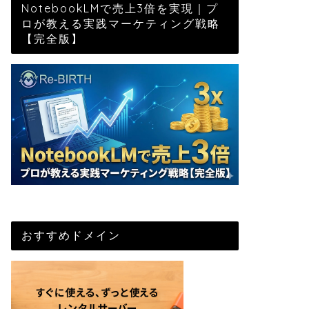
NotebookLMで売上3倍を実現｜プ
ロが教える実践マーケティング戦略
【完全版】
おすすめドメイン