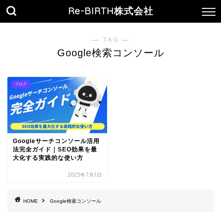
Re-BIRTH株式会社
― TAG ―
Google検索コンソール
ブログ
Googleサーチコンソール活用
法完全ガイド｜SEO効果を最
大化する実践的な使い方
2025年7月1日
HOME
Google検索コンソール