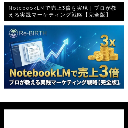
NotebookLMで売上3倍を実現｜プロが教
える実践マーケティング戦略【完全版】