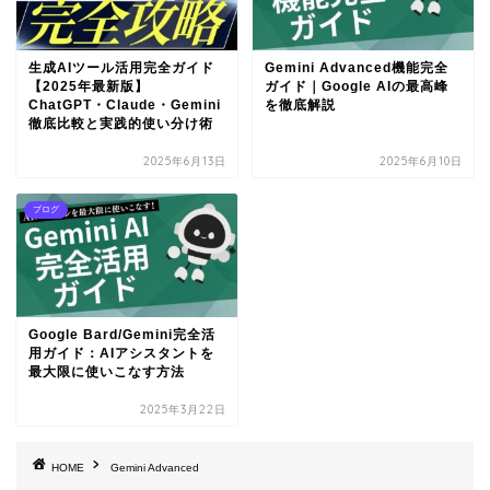
生成AIツール活用完全ガイド
Gemini Advanced機能完全
【2025年最新版】
ガイド｜Google AIの最高峰
ChatGPT・Claude・Gemini
を徹底解説
徹底比較と実践的使い分け術
2025年6月13日
2025年6月10日
ブログ
Google Bard/Gemini完全活
用ガイド：AIアシスタントを
最大限に使いこなす方法
2025年3月22日
HOME
Gemini Advanced