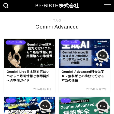
Re-BIRTH株式会社
― TAG ―
Gemini Advanced
ブログ（生成AI）
ブログ（生成AI）
Gemini Live日本語対応はい
Gemini Advanced料金は妥
つから？最新情報と利用開始
当？無料版との比較で分かる
への準備ガイド
本当の価値
2026年1月12日
2025年12月29日
ブログ
ブログ