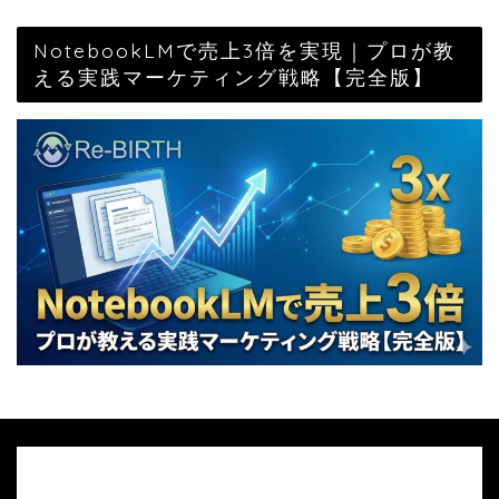
NotebookLMで売上3倍を実現｜プロが教
える実践マーケティング戦略【完全版】