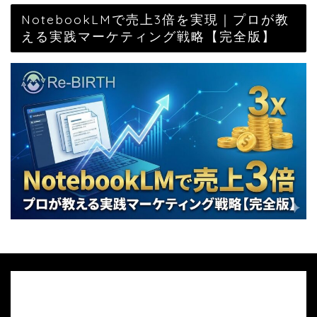
NotebookLMで売上3倍を実現｜プロが教
える実践マーケティング戦略【完全版】