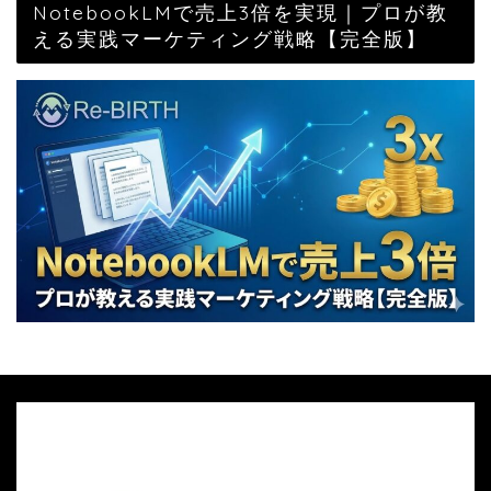
NotebookLMで売上3倍を実現｜プロが教
える実践マーケティング戦略【完全版】