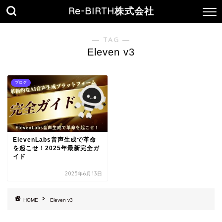
Re-BIRTH株式会社
― TAG ―
Eleven v3
ブログ
ElevenLabs音声生成で革命
を起こせ！2025年最新完全ガ
イド
2025年6月13日
HOME
Eleven v3