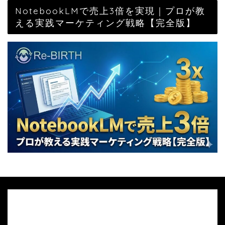
NotebookLMで売上3倍を実現｜プロが教
える実践マーケティング戦略【完全版】