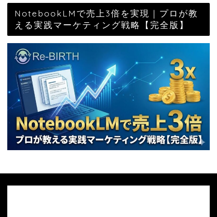
NotebookLMで売上3倍を実現｜プロが教
える実践マーケティング戦略【完全版】