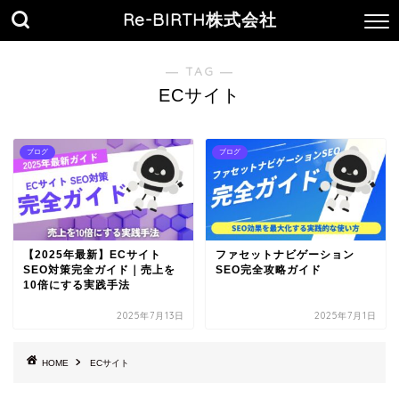
Re-BIRTH株式会社
― TAG ―
ECサイト
ブログ
ブログ
【2025年最新】ECサイト
ファセットナビゲーション
SEO対策完全ガイド｜売上を
SEO完全攻略ガイド
10倍にする実践手法
2025年7月13日
2025年7月1日
HOME
ECサイト