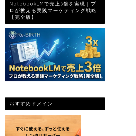
NotebookLMで売上3倍を実現｜プ
ロが教える実践マーケティング戦略
【完全版】
おすすめドメイン