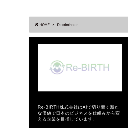
HOME
Discriminator
Re-BIRTH株式会社はAIで切り開く新た
な価値で日本のビジネスを仕組みから変
える企業を目指しています。