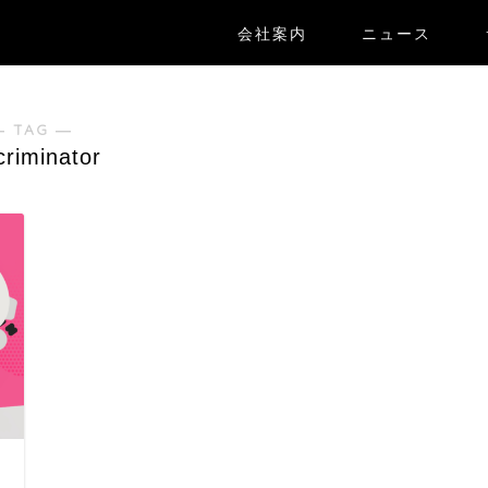
会社案内
ニュース
― TAG ―
criminator