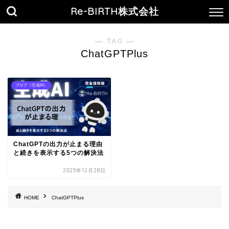
Re-BIRTH株式会社
― TAG ―
ChatGPTPlus
ブログ（生成AI）
ChatGPTの出力が止まる理由
と続きを表示する5つの解決法
2025年12月28日
HOME
ChatGPTPlus