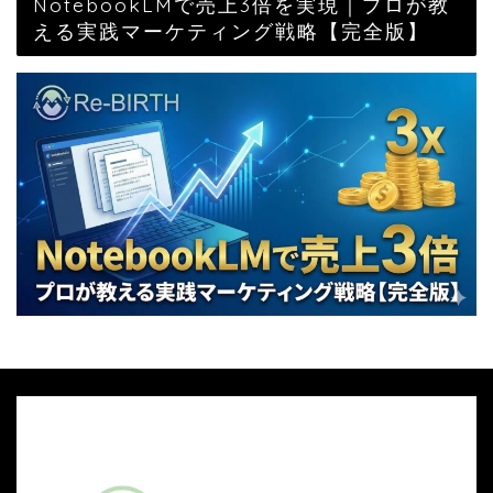
NotebookLMで売上3倍を実現｜プロが教
える実践マーケティング戦略【完全版】