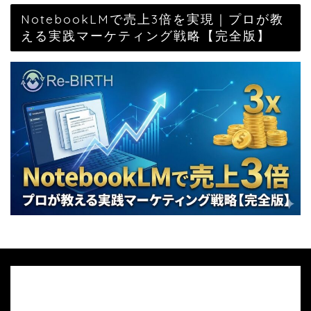
NotebookLMで売上3倍を実現｜プロが教
える実践マーケティング戦略【完全版】