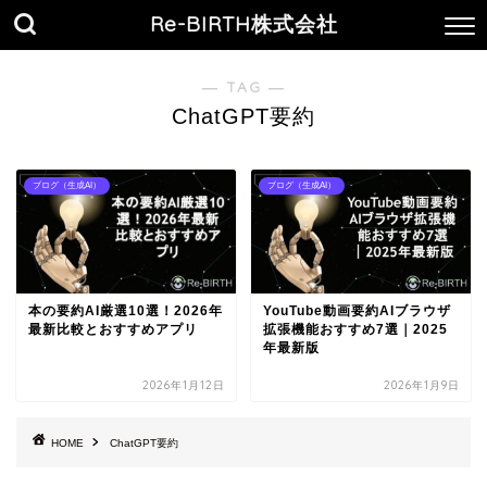
Re-BIRTH株式会社
― TAG ―
ChatGPT要約
ブログ（生成AI）
ブログ（生成AI）
本の要約AI厳選10選！2026年
YouTube動画要約AIブラウザ
最新比較とおすすめアプリ
拡張機能おすすめ7選｜2025
年最新版
2026年1月12日
2026年1月9日
HOME
ChatGPT要約