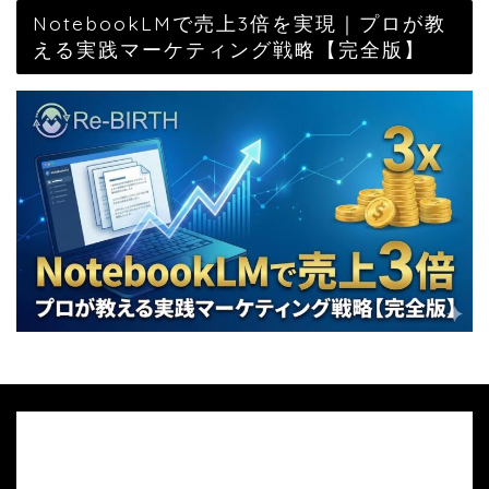
NotebookLMで売上3倍を実現｜プロが教
える実践マーケティング戦略【完全版】