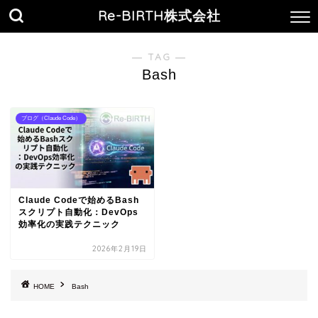
Re-BIRTH株式会社
― TAG ―
Bash
ブログ（Claude Code）
Claude Codeで始めるBash
スクリプト自動化：DevOps
効率化の実践テクニック
2026年2月19日
HOME
Bash