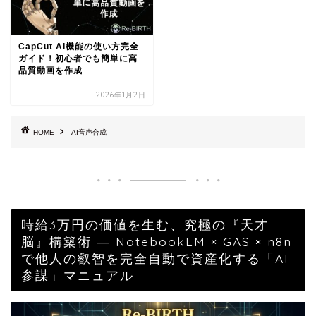
CapCut AI機能の使い方完全
ガイド！初心者でも簡単に高
品質動画を作成
2026年1月2日
HOME
AI音声合成
時給3万円の価値を生む、究極の『天才
脳』構築術 ― NotebookLM × GAS × n8n
で他人の叡智を完全自動で資産化する「AI
参謀」マニュアル