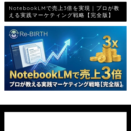
NotebookLMで売上3倍を実現｜プロが教
える実践マーケティング戦略【完全版】