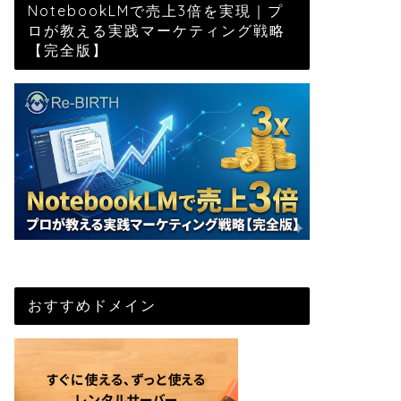
NotebookLMで売上3倍を実現｜プ
ロが教える実践マーケティング戦略
【完全版】
おすすめドメイン