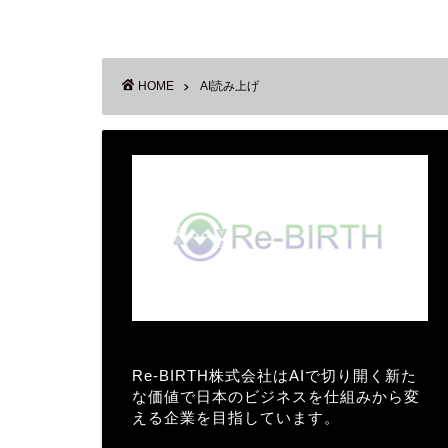
HOME
AI読み上げ
Re-BIRTH株式会社はAIで切り開く新た
な価値で日本のビジネスを仕組みから変
える企業を目指しています。