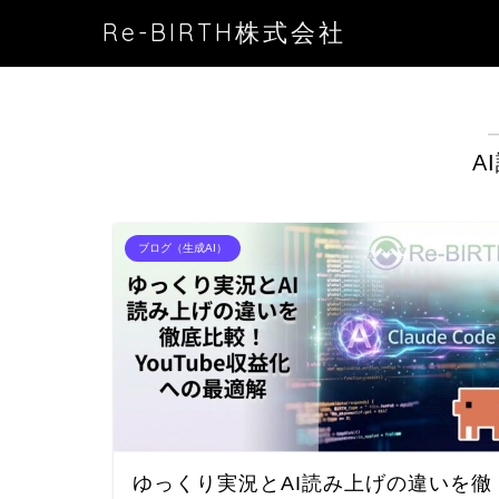
Re-BIRTH株式会社
A
ブログ（生成AI）
ゆっくり実況とAI読み上げの違いを徹