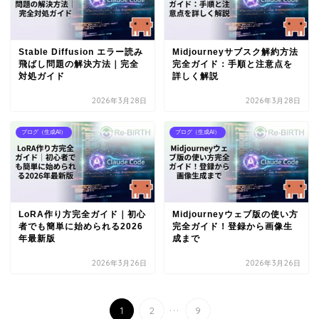
Stable Diffusion エラー読み
Midjourneyサブスク解約方法
飛ばし問題の解決方法｜完全
完全ガイド：手順と注意点を
対処ガイド
詳しく解説
2026年3月28日
2026年3月28日
ブログ（生成AI）
ブログ（生成AI）
LoRA作り方完全ガイド｜初心
Midjourneyウェブ版の使い方
者でも簡単に始められる2026
完全ガイド！登録から画像生
年最新版
成まで
2026年3月26日
2026年3月26日
...
1
2
9