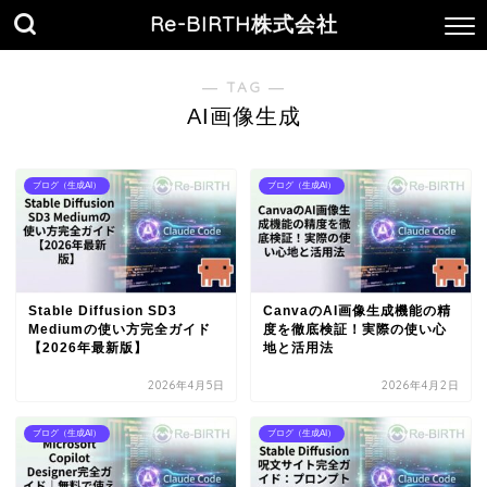
Re-BIRTH株式会社
― TAG ―
AI画像生成
ブログ（生成AI）
ブログ（生成AI）
Stable Diffusion SD3
CanvaのAI画像生成機能の精
Mediumの使い方完全ガイド
度を徹底検証！実際の使い心
【2026年最新版】
地と活用法
2026年4月5日
2026年4月2日
ブログ（生成AI）
ブログ（生成AI）