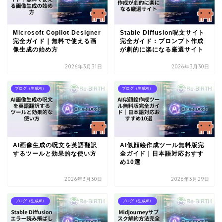
Microsoft Copilot Designer
Stable Diffusion呪文サイト
完全ガイド｜無料で使える画
完全ガイド：プロンプト作成
像生成の始め方
が劇的に楽になる厳選サイト
2026年3月31日
2026年3月30日
ブログ（生成AI）
ブログ（生成AI）
AI画像生成の呪文を英語翻訳
AI似顔絵作成ツール無料版完
するツールと効果的な使い方
全ガイド｜日本語対応おすす
め10選
2026年3月30日
2026年3月29日
ブログ（生成AI）
ブログ（生成AI）