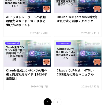
AIイラストレーターへの依頼
Claude Temperatureの設定
相場完全ガイド：適正価格と
変更方法と活用テクニック
選び方のポイント
2026年3月28日
2026年3月19日
Uncategorized
Uncategorized
Claude生成コンテンツの著作
ClaudeでLP作成！HTML・
権と商用利用ガイド【2024年
CSS出力の完全マニュアル
最新版】
2026年3月17日
2026年3月15日
1
2