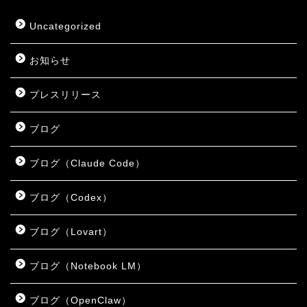
Uncategorized
お知らせ
プレスリリース
ブログ
ブログ（Claude Code）
ブログ（Codex）
ブログ（Lovart）
ブログ（Notebook LM）
ブログ（OpenClaw）