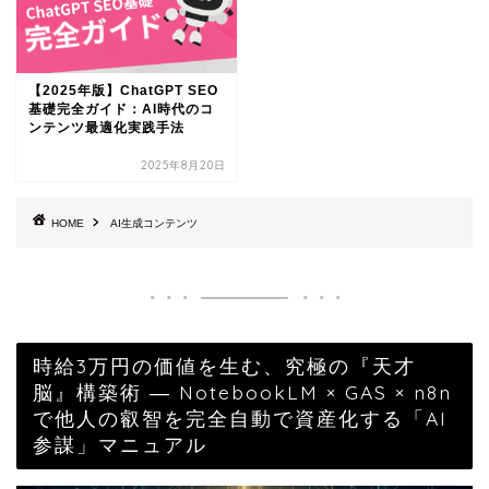
【2025年版】ChatGPT SEO
基礎完全ガイド：AI時代のコ
ンテンツ最適化実践手法
2025年8月20日
HOME
AI生成コンテンツ
時給3万円の価値を生む、究極の『天才
脳』構築術 ― NotebookLM × GAS × n8n
で他人の叡智を完全自動で資産化する「AI
参謀」マニュアル