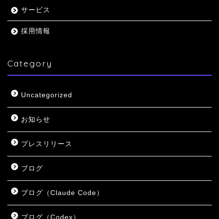
サービス
採用情報
Category
Uncategorized
お知らせ
プレスリリース
ブログ
ブログ（Claude Code）
ブログ（Codex）