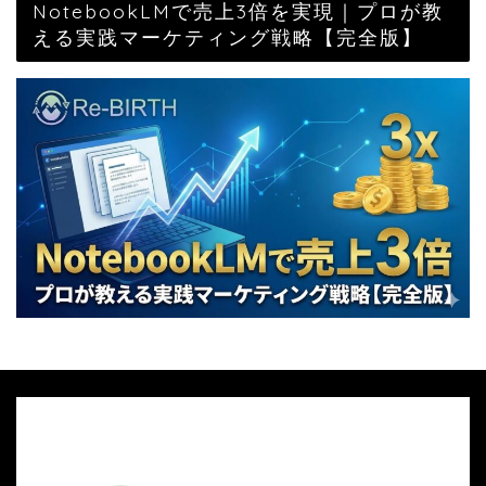
NotebookLMで売上3倍を実現｜プロが教
える実践マーケティング戦略【完全版】