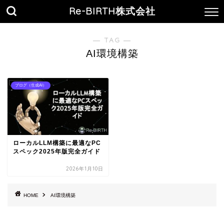
Re-BIRTH株式会社
― TAG ―
AI環境構築
ブログ（生成AI）
ローカルLLM構築に最適なPC
スペック2025年版完全ガイド
2026年1月10日
HOME
AI環境構築