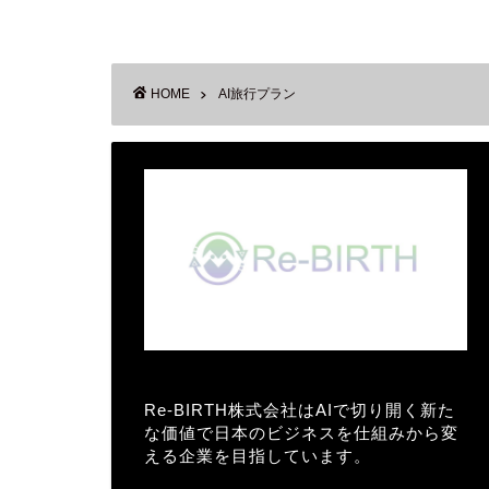
HOME
AI旅行プラン
Re-BIRTH株式会社はAIで切り開く新た
な価値で日本のビジネスを仕組みから変
える企業を目指しています。