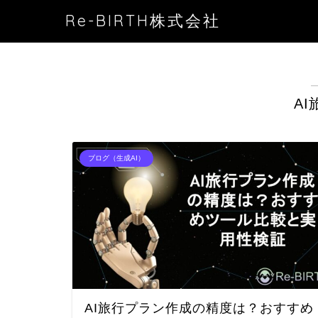
Re-BIRTH株式会社
A
ブログ（生成AI）
AI旅行プラン作成の精度は？おすすめ