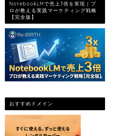
NotebookLMで売上3倍を実現｜プ
ロが教える実践マーケティング戦略
【完全版】
おすすめドメイン